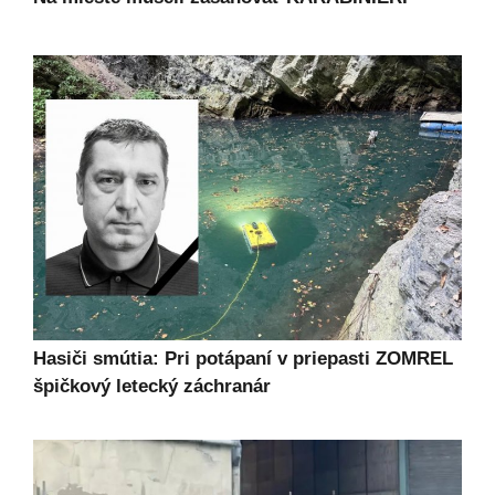
Hasiči smútia: Pri potápaní v priepasti ZOMREL
špičkový letecký záchranár