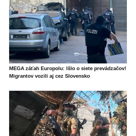
MEGA záťah Europolu: Išlo o siete prevádzačov!
Migrantov vozili aj cez Slovensko