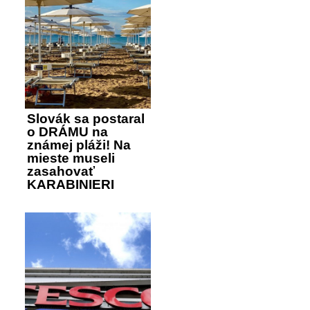
Slovák sa postaral
o DRÁMU na
známej pláži! Na
mieste museli
zasahovať
KARABINIERI