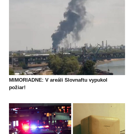
MIMORIADNE: V areáli Slovnaftu vypukol
požiar!