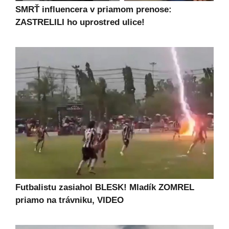
SMRŤ influencera v priamom prenose:
ZASTRELILI ho uprostred ulice!
Futbalistu zasiahol BLESK! Mladík ZOMREL
priamo na trávniku, VIDEO