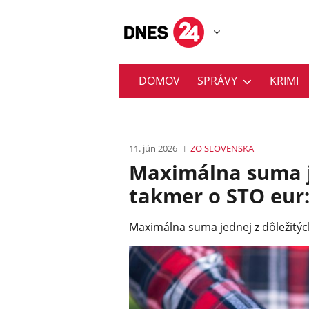
DOMOV
SPRÁVY
KRIMI
11. jún 2026
ZO SLOVENSKA
Maximálna suma j
takmer o STO eur: 
Maximálna suma jednej z dôležitých