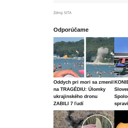
Zdroj: SITA
Odporúčame
Oddych pri mori sa zmenil
KONIE
na TRAGÉDIU: Úlomky
Slove
ukrajinského dronu
Spolo
ZABILI 7 ľudí
spravi