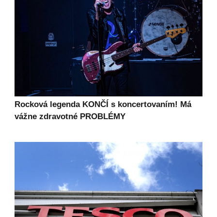
Rocková legenda KONČÍ s koncertovaním! Má
vážne zdravotné PROBLÉMY