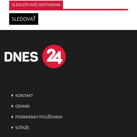
SLEDUJTE NÁŠ INSTAGRAM
SLEDOVAŤ
KONTAKT
CENNÍK
PODMIENKY POUŽÍVANIA
SÚŤAŽE