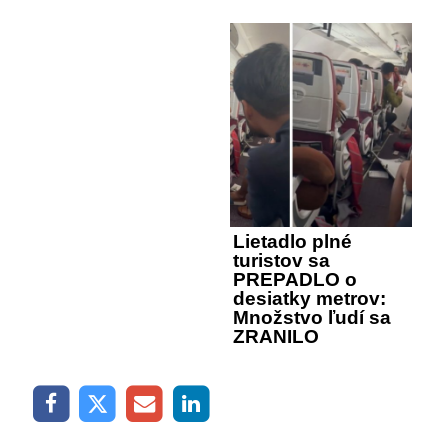
Lietadlo plné
turistov sa
PREPADLO o
desiatky metrov:
Množstvo ľudí sa
ZRANILO