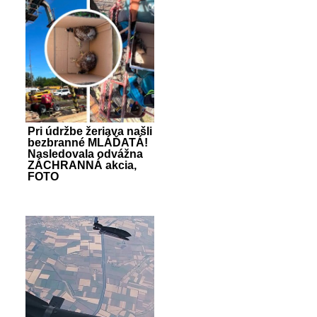
Pri údržbe žeriava našli
bezbranné MLÁĎATÁ!
Nasledovala odvážna
ZÁCHRANNÁ akcia,
FOTO