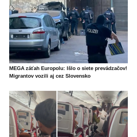
MEGA záťah Europolu: Išlo o siete prevádzačov!
Migrantov vozili aj cez Slovensko