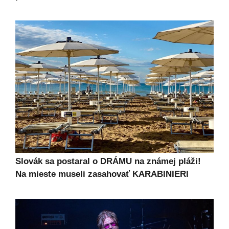
Slovák sa postaral o DRÁMU na známej pláži!
Na mieste museli zasahovať KARABINIERI