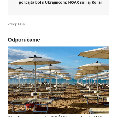
policajta bol s Ukrajincom: HOAX šíril aj Kollár
Zdroj: TASR
Odporúčame