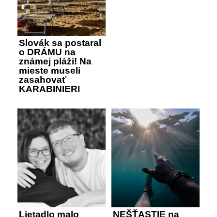
Slovák sa postaral
o DRÁMU na
známej pláži! Na
mieste museli
zasahovať
KARABINIERI
Lietadlo malo
NEŠŤASTIE na