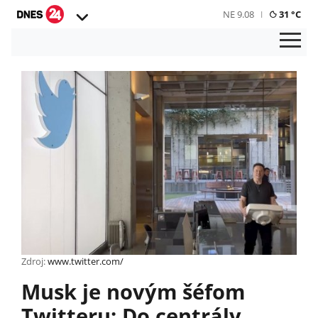
NE 9.08
31 °C
Zdroj:
www.twitter.com/
Musk je novým šéfom
Twitteru: Do centrály