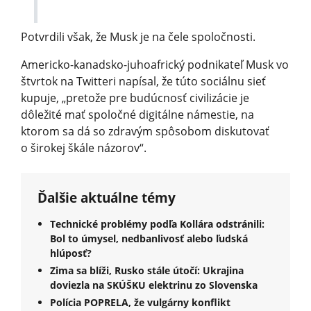
Potvrdili však, že Musk je na čele spoločnosti.
Americko-kanadsko-juhoafrický podnikateľ Musk vo
štvrtok na Twitteri napísal, že túto sociálnu sieť
kupuje, „pretože pre budúcnosť civilizácie je
dôležité mať spoločné digitálne námestie, na
ktorom sa dá so zdravým spôsobom diskutovať
o širokej škále názorov“.
Ďalšie aktuálne témy
Technické problémy podľa Kollára odstránili:
Bol to úmysel, nedbanlivosť alebo ľudská
hlúposť?
Zima sa blíži, Rusko stále útočí: Ukrajina
doviezla na SKÚŠKU elektrinu zo Slovenska
Polícia POPRELA, že vulgárny konflikt