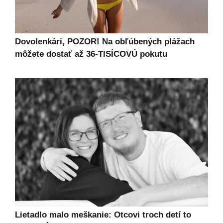
Dovolenkári, POZOR! Na obľúbených plážach
môžete dostať až 36-TISÍCOVÚ pokutu
Lietadlo malo meškanie: Otcovi troch detí to