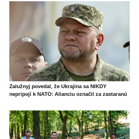
Zalužnyj povedal, že Ukrajina sa NIKDY
nepripojí k NATO: Alianciu označil za zastaranú