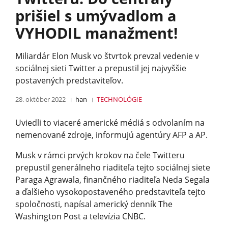
prišiel s umývadlom a
VYHODIL manažment!
Miliardár Elon Musk vo štvrtok prevzal vedenie v
sociálnej sieti Twitter a prepustil jej najvyššie
postavených predstaviteľov.
28. október 2022
han
TECHNOLÓGIE
Uviedli to viaceré americké médiá s odvolaním na
nemenované zdroje, informujú agentúry AFP a AP.
Musk v rámci prvých krokov na čele Twitteru
prepustil generálneho riaditeľa tejto sociálnej siete
Paraga Agrawala, finančného riaditeľa Neda Segala
a ďalšieho vysokopostaveného predstaviteľa tejto
spoločnosti, napísal americký denník The
Washington Post a televízia CNBC.