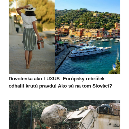
Dovolenka ako LUXUS: Európsky rebríček
odhalil krutú pravdu! Ako sú na tom Slováci?