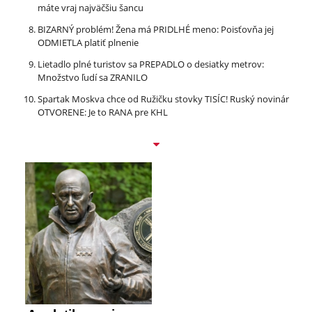
máte vraj najväčšiu šancu
BIZARNÝ problém! Žena má PRIDLHÉ meno: Poisťovňa jej
ODMIETLA platiť plnenie
Lietadlo plné turistov sa PREPADLO o desiatky metrov:
Množstvo ľudí sa ZRANILO
Spartak Moskva chce od Ružičku stovky TISÍC! Ruský novinár
OTVORENE: Je to RANA pre KHL