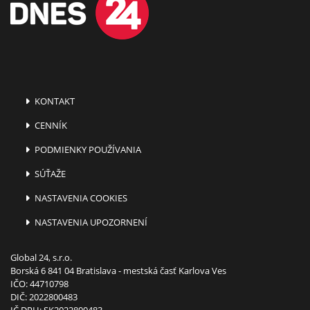
KONTAKT
CENNÍK
PODMIENKY POUŽÍVANIA
SÚŤAŽE
NASTAVENIA COOKIES
NASTAVENIA UPOZORNENÍ
Global 24, s.r.o.
Borská 6 841 04 Bratislava - mestská časť Karlova Ves
IČO: 44710798
DIČ: 2022800483
IČ DPH: SK2022800483