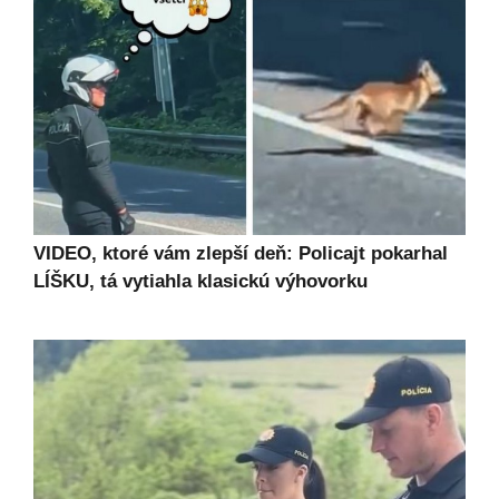
VIDEO, ktoré vám zlepší deň: Policajt pokarhal
LÍŠKU, tá vytiahla klasickú výhovorku