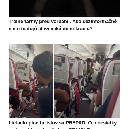
Trollie farmy pred voľbami. Ako dezinformačné
siete testujú slovenskú demokraciu?
Lietadlo plné turistov sa PREPADLO o desiatky