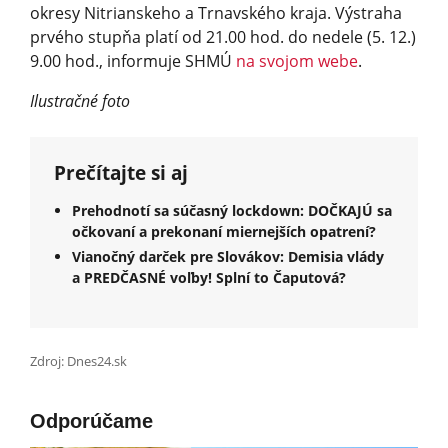
okresy Nitrianskeho a Trnavského kraja. Výstraha
prvého stupňa platí od 21.00 hod. do nedele (5. 12.)
9.00 hod., informuje SHMÚ
na svojom webe
.
Ilustračné foto
Prečítajte si aj
Prehodnotí sa súčasný lockdown: DOČKAJÚ sa
očkovaní a prekonaní miernejších opatrení?
Vianočný darček pre Slovákov: Demisia vlády
a PREDČASNÉ voľby! Splní to Čaputová?
Zdroj: Dnes24.sk
Odporúčame