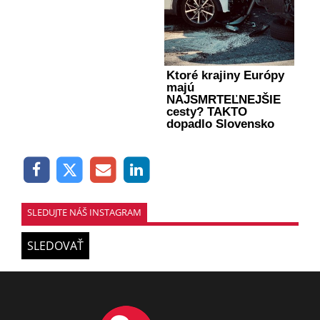
Ktoré krajiny Európy
majú
NAJSMRTEĽNEJŠIE
cesty? TAKTO
dopadlo Slovensko
SLEDUJTE NÁŠ INSTAGRAM
SLEDOVAŤ