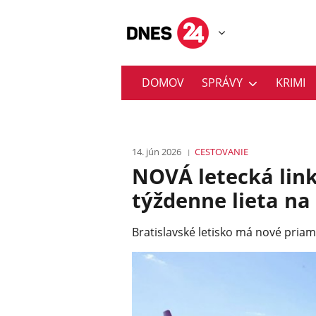
DOMOV
SPRÁVY
KRIMI
14. jún 2026
CESTOVANIE
NOVÁ letecká link
týždenne lieta na
Bratislavské letisko má nové pria