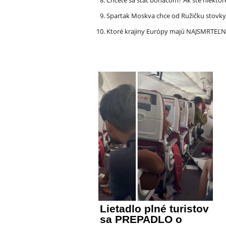
Spartak Moskva chce od Ružičku stovky
Ktoré krajiny Európy majú NAJSMRTEĽN
Lietadlo plné turistov
sa PREPADLO o