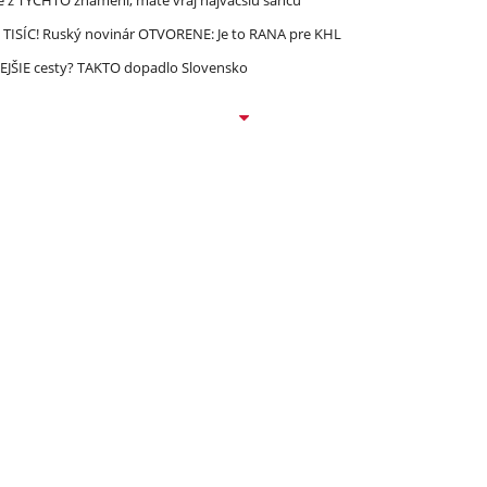
 TISÍC! Ruský novinár OTVORENE: Je to RANA pre KHL
EJŠIE cesty? TAKTO dopadlo Slovensko