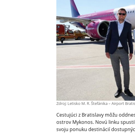
Zdroj: Letisko M. R. Štefánika – Airport Bratis
Cestujúci z Bratislavy môžu oddnes
ostrov Mykonos. Novú linku spustila
svoju ponuku destinácií dostupných 