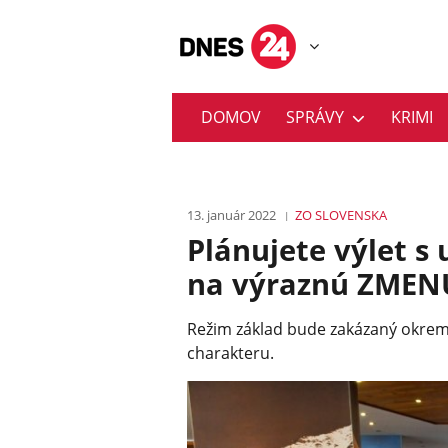
DOMOV
SPRÁVY
KRIMI
13. január 2022
ZO SLOVENSKA
Plánujete výlet s
na výraznú ZMEN
Režim základ bude zakázaný okrem
charakteru.