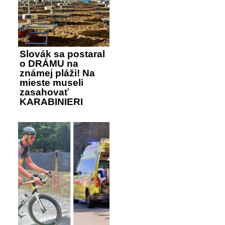
Slovák sa postaral
o DRÁMU na
známej pláži! Na
mieste museli
zasahovať
KARABINIERI