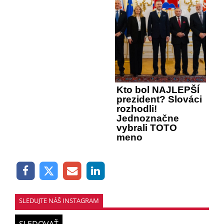
Kto bol NAJLEPŠÍ
prezident? Slováci
rozhodli!
Jednoznačne
vybrali TOTO
meno
SLEDUJTE NÁŠ INSTAGRAM
SLEDOVAŤ