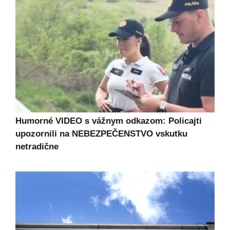
Humorné VIDEO s vážnym odkazom: Policajti
upozornili na NEBEZPEČENSTVO vskutku
netradične