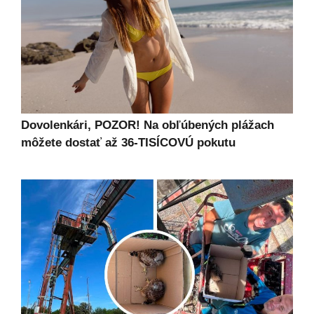
Dovolenkári, POZOR! Na obľúbených plážach
môžete dostať až 36-TISÍCOVÚ pokutu