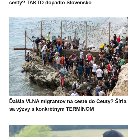
cesty? TAKTO dopadlo Slovensko
Ďalšia VLNA migrantov na ceste do Ceuty? Šíria
sa výzvy s konkrétnym TERMÍNOM