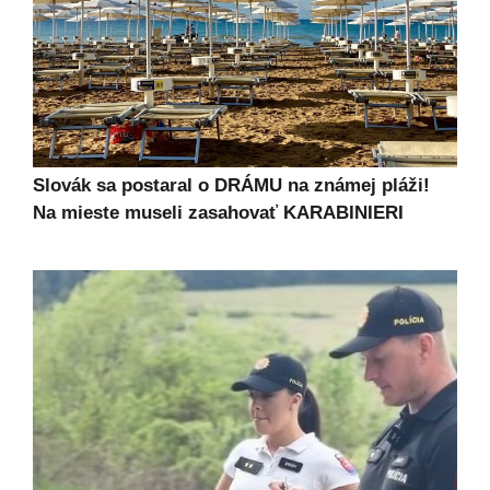
Slovák sa postaral o DRÁMU na známej pláži!
Na mieste museli zasahovať KARABINIERI