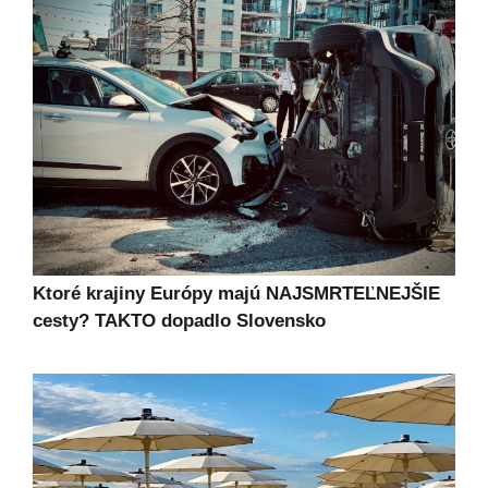
Ktoré krajiny Európy majú NAJSMRTEĽNEJŠIE
cesty? TAKTO dopadlo Slovensko