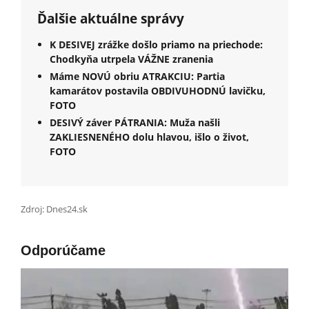
Ďalšie aktuálne správy
K DESIVEJ zrážke došlo priamo na priechode:
Chodkyňa utrpela VÁŽNE zranenia
Máme NOVÚ obriu ATRAKCIU: Partia
kamarátov postavila OBDIVUHODNÚ lavičku,
FOTO
DESIVÝ záver PÁTRANIA: Muža našli
ZAKLIESNENÉHO dolu hlavou, išlo o život,
FOTO
Zdroj: Dnes24.sk
Odporúčame