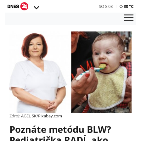
SO 8.08
30 °C
Zdroj:
AGEL SK/Pixabay.com
Poznáte metódu BLW?
Pediatrička RADÍ, ako