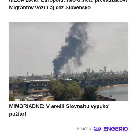
Migrantov vozili aj cez Slovensko
MIMORIADNE: V areáli Slovnaftu vypukol
požiar!