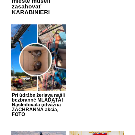
mieste museli
zasahovať
KARABINIERI
Pri údržbe žeriava našli
bezbranné MLÁĎATÁ!
Nasledovala odvážna
ZÁCHRANNÁ akcia,
FOTO