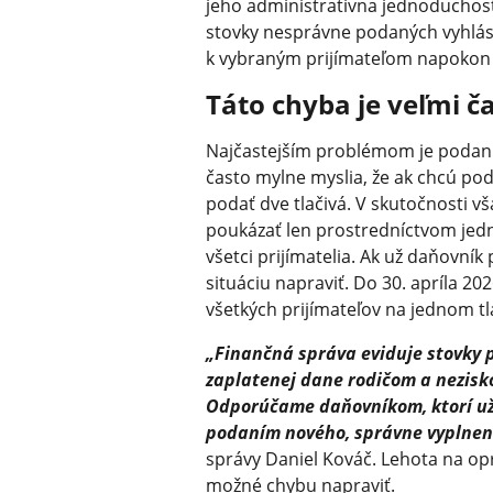
jeho administratívna jednoduchosť
stovky nesprávne podaných vyhláse
k vybraným prijímateľom napokon
Táto chyba je veľmi č
Najčastejším problémom je podanie
často mylne myslia, že ak chcú pod
podať dve tlačivá. V skutočnosti vš
poukázať len prostredníctvom jed
všetci prijímatelia. Ak už daňovní
situáciu napraviť. Do 30. apríla 2
všetkých prijímateľov na jednom tl
„Finančná správa eviduje stovky p
zaplatenej dane rodičom a nezisk
Odporúčame daňovníkom, ktorí už p
podaním nového, správne vyplnen
správy Daniel Kováč. Lehota na opr
možné chybu napraviť.