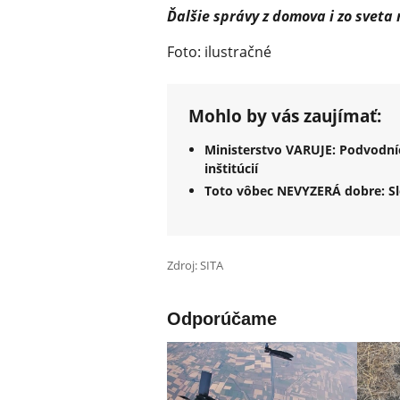
Ďalšie správy z domova i zo sveta
Foto: ilustračné
Mohlo by vás zaujímať:
Ministerstvo VARUJE: Podvodníc
inštitúcií
Toto vôbec NEVYZERÁ dobre: Slo
Zdroj: SITA
Odporúčame