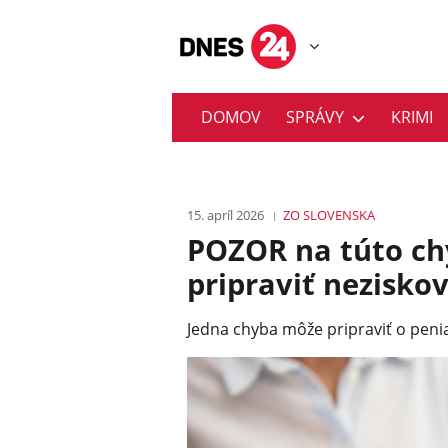
DOMOV
SPRÁVY
KRIMI
15. apríl 2026
ZO SLOVENSKA
POZOR na túto ch
pripraviť nezisko
Jedna chyba môže pripraviť o penia