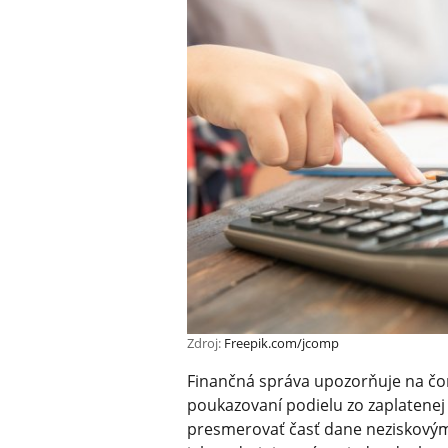
Zdroj:
Freepik.com/jcomp
Finančná správa upozorňuje na čora
poukazovaní podielu zo zaplatene
presmerovať časť dane neziskovým