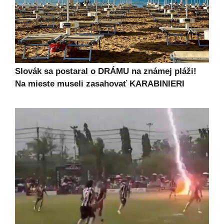
Slovák sa postaral o DRÁMU na známej pláži!
Na mieste museli zasahovať KARABINIERI