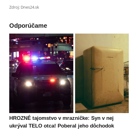
Zdroj: Dnes24.sk
Odporúčame
HROZNÉ tajomstvo v mrazničke: Syn v nej
ukrýval TELO otca! Poberal jeho dôchodok