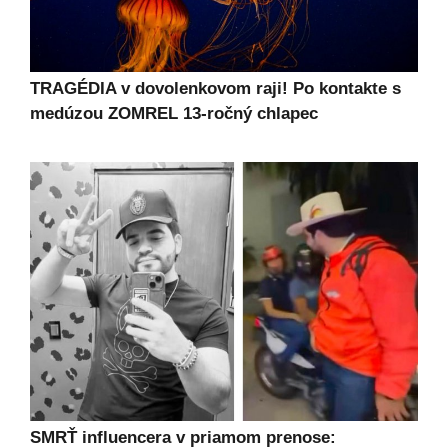
TRAGÉDIA v dovolenkovom raji! Po kontakte s
medúzou ZOMREL 13-ročný chlapec
SMRŤ influencera v priamom prenose: