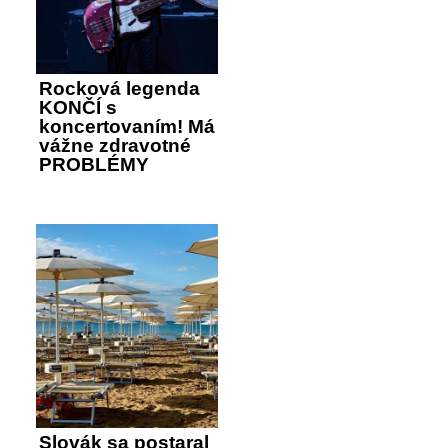
Rocková legenda
KONČÍ s
koncertovaním! Má
vážne zdravotné
PROBLÉMY
Slovák sa postaral