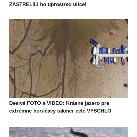
ZASTRELILI ho uprostred ulice!
Desivé FOTO a VIDEO: Krásne jazero pre
extrémne horúčavy takmer celé VYSCHLO