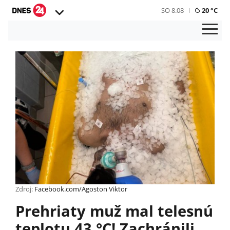
SO 8.08
20 °C
Zdroj:
Facebook.com/Agoston Viktor
Prehriaty muž mal telesnú
teplotu 43 °C! Zachránili