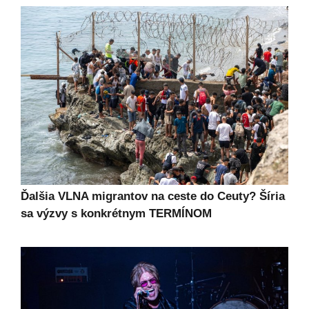
Ďalšia VLNA migrantov na ceste do Ceuty? Šíria
sa výzvy s konkrétnym TERMÍNOM