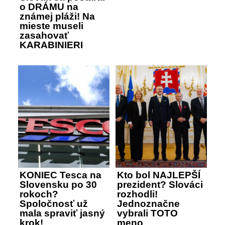
o DRÁMU na
známej pláži! Na
mieste museli
zasahovať
KARABINIERI
KONIEC Tesca na
Kto bol NAJLEPŠÍ
Slovensku po 30
prezident? Slováci
rokoch?
rozhodli!
Spoločnosť už
Jednoznačne
mala spraviť jasný
vybrali TOTO
krok!
meno