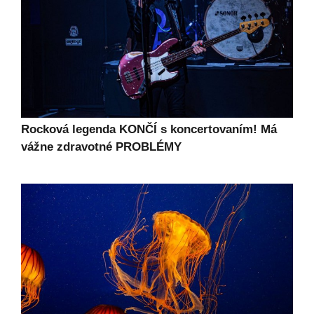
Rocková legenda KONČÍ s koncertovaním! Má
vážne zdravotné PROBLÉMY