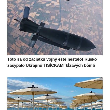
Toto sa od začiatku vojny ešte nestalo! Rusko
zasypalo Ukrajinu TISÍCKAMI kĺzavých bômb