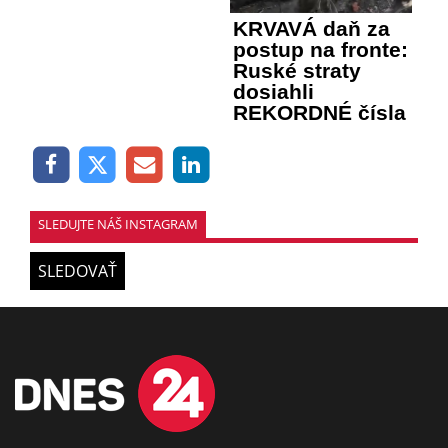
KRVAVÁ daň za
postup na fronte:
Ruské straty
dosiahli
REKORDNÉ čísla
SLEDUJTE NÁŠ INSTAGRAM
SLEDOVAŤ