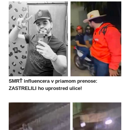
SMRŤ influencera v priamom prenose:
ZASTRELILI ho uprostred ulice!