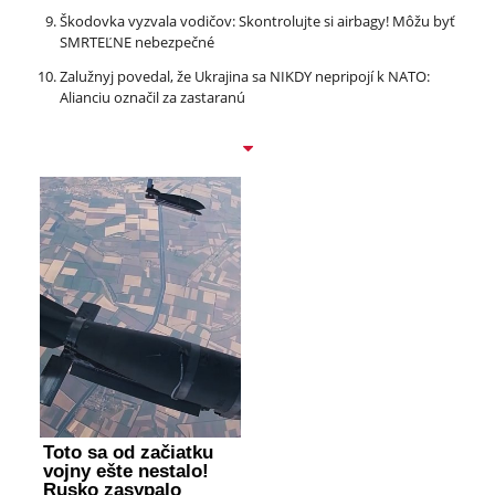
Škodovka vyzvala vodičov: Skontrolujte si airbagy! Môžu byť
SMRTEĽNE nebezpečné
Zalužnyj povedal, že Ukrajina sa NIKDY nepripojí k NATO:
Alianciu označil za zastaranú
Toto sa od začiatku
vojny ešte nestalo!
Rusko zasypalo