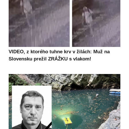
VIDEO, z ktorého tuhne krv v žilách: Muž na
Slovensku prežil ZRÁŽKU s vlakom!