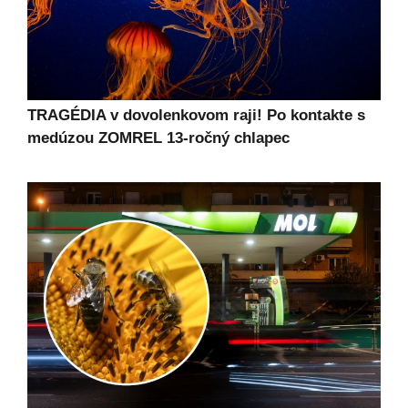
TRAGÉDIA v dovolenkovom raji! Po kontakte s
medúzou ZOMREL 13-ročný chlapec