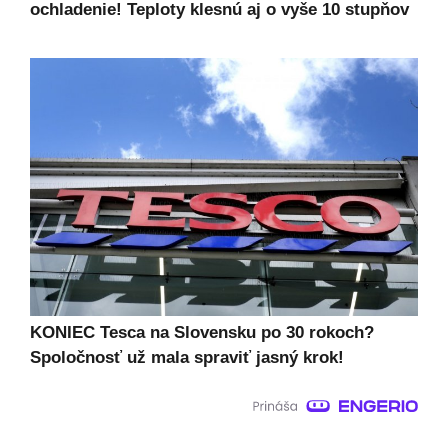
ochladenie! Teploty klesnú aj o vyše 10 stupňov
KONIEC Tesca na Slovensku po 30 rokoch?
Spoločnosť už mala spraviť jasný krok!