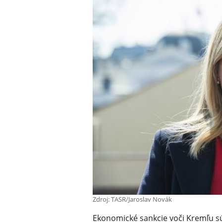
Zdroj: TASR/Jaroslav Novák
Ekonomické sankcie voči Kremľu sú