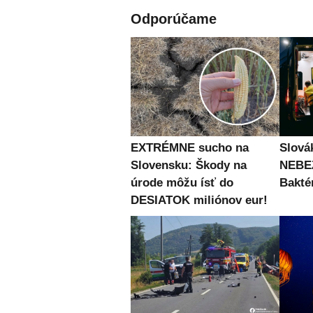
Odporúčame
EXTRÉMNE sucho na
Slová
Slovensku: Škody na
NEBE
úrode môžu ísť do
Bakté
DESIATOK miliónov eur!