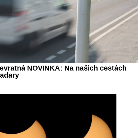
 prevratná NOVINKA: Na našich cestách
radary