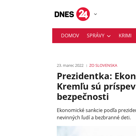
DOMOV
SPRÁVY
KRIMI
23. marec 2022
ZO SLOVENSKA
Prezidentka: Ekon
Kremľu sú príspev
bezpečnosti
Ekonomické sankcie podľa prezident
nevinných ľudí a bezbranné deti.