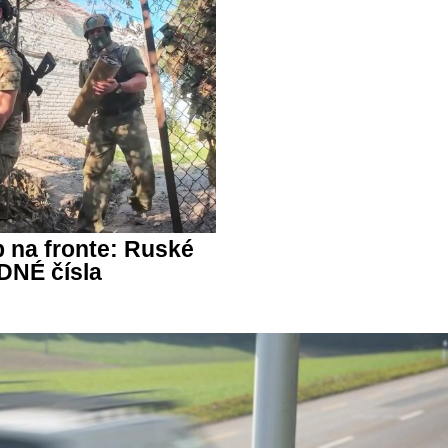
 na fronte: Ruské
DNÉ čísla