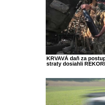
KRVAVÁ daň za postup
straty dosiahli REKOR