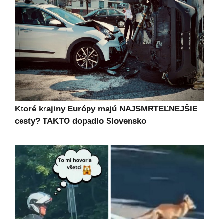
Ktoré krajiny Európy majú NAJSMRTEĽNEJŠIE
cesty? TAKTO dopadlo Slovensko