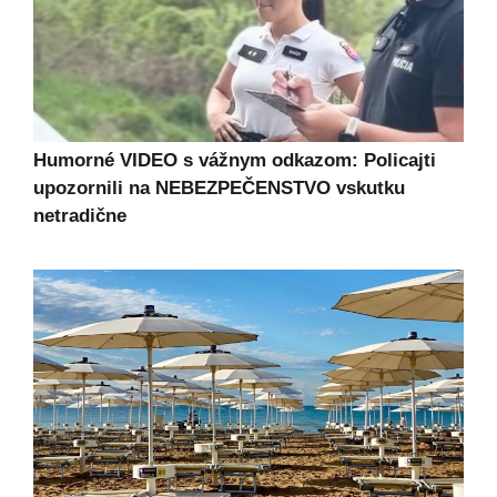
Humorné VIDEO s vážnym odkazom: Policajti
upozornili na NEBEZPEČENSTVO vskutku
netradične