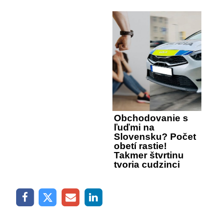
Obchodovanie s
ľuďmi na
Slovensku? Počet
obetí rastie!
Takmer štvrtinu
tvoria cudzinci