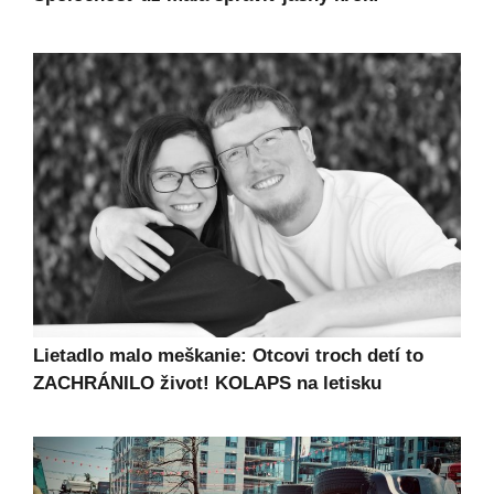
Lietadlo malo meškanie: Otcovi troch detí to
ZACHRÁNILO život! KOLAPS na letisku