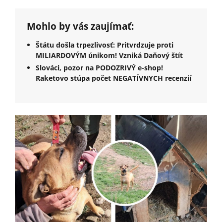
Mohlo by vás zaujímať:
Štátu došla trpezlivosť: Pritvrdzuje proti
MILIARDOVÝM únikom! Vzniká Daňový štít
Slováci, pozor na PODOZRIVÝ e-shop!
Raketovo stúpa počet NEGATÍVNYCH recenzií