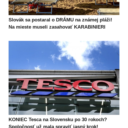
Slovák sa postaral o DRÁMU na známej pláži!
Na mieste museli zasahovať KARABINIERI
KONIEC Tesca na Slovensku po 30 rokoch?
Spoločnosť už mala spraviť jasný krok!