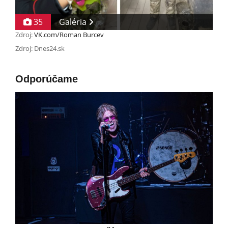
35
Galéria
Zdroj:
VK.com/Roman Burcev
Zdroj: Dnes24.sk
Odporúčame