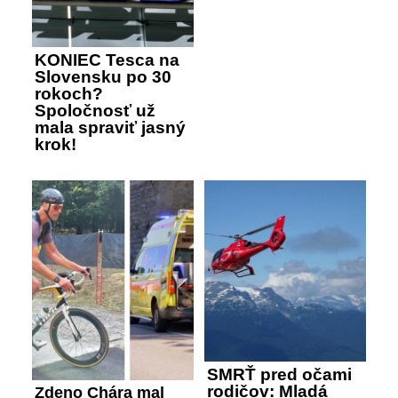
KONIEC Tesca na
Slovensku po 30
rokoch?
Spoločnosť už
mala spraviť jasný
krok!
SMRŤ pred očami
rodičov: Mladá
Zdeno Chára mal