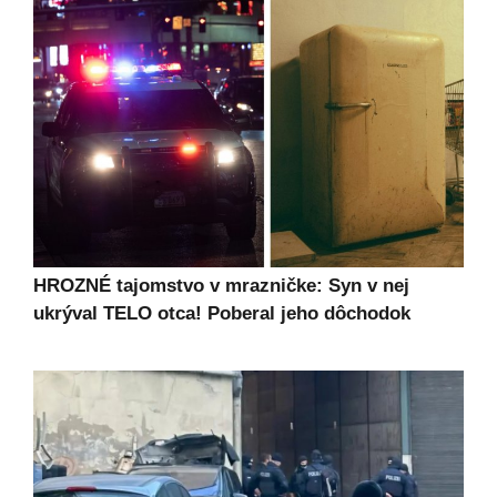
HROZNÉ tajomstvo v mrazničke: Syn v nej
ukrýval TELO otca! Poberal jeho dôchodok