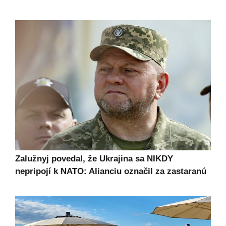
Zalužnyj povedal, že Ukrajina sa NIKDY
nepripojí k NATO: Alianciu označil za zastaranú