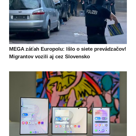
MEGA záťah Europolu: Išlo o siete prevádzačov!
Migrantov vozili aj cez Slovensko