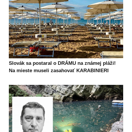
Slovák sa postaral o DRÁMU na známej pláži!
Na mieste museli zasahovať KARABINIERI