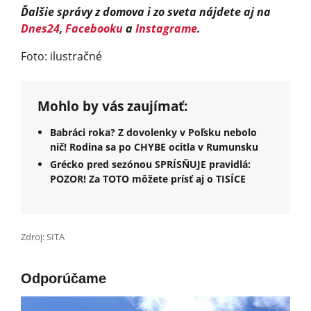
Ďalšie správy z domova i zo sveta nájdete aj na
Dnes24
,
Facebooku
a
Instagrame
.
Foto: ilustračné
Mohlo by vás zaujímať:
Babráci roka? Z dovolenky v Poľsku nebolo
nič! Rodina sa po CHYBE ocitla v Rumunsku
Grécko pred sezónou SPRÍSŇUJE pravidlá:
POZOR! Za TOTO môžete prísť aj o TISÍCE
Zdroj: SITA
Odporúčame