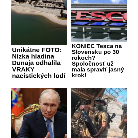
KONIEC Tesca na
Unikátne FOTO:
Slovensku po 30
Nízka hladina
rokoch?
Dunaja odhalila
Spoločnosť už
VRAKY
mala spraviť jasný
nacistických lodí
krok!