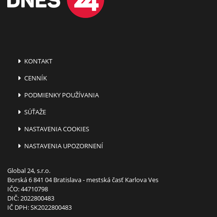
KONTAKT
CENNÍK
PODMIENKY POUŽÍVANIA
SÚŤAŽE
NASTAVENIA COOKIES
NASTAVENIA UPOZORNENÍ
Global 24, s.r.o.
Borská 6 841 04 Bratislava - mestská časť Karlova Ves
IČO: 44710798
DIČ: 2022800483
IČ DPH: SK2022800483