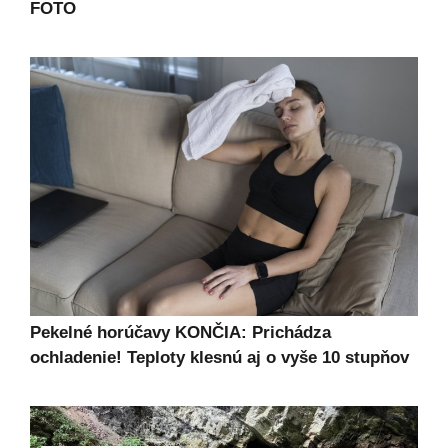
FOTO
Pekelné horúčavy KONČIA: Prichádza
ochladenie! Teploty klesnú aj o vyše 10 stupňov