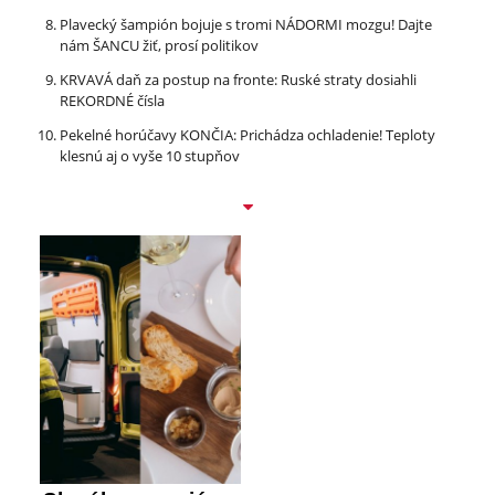
Plavecký šampión bojuje s tromi NÁDORMI mozgu! Dajte
nám ŠANCU žiť, prosí politikov
KRVAVÁ daň za postup na fronte: Ruské straty dosiahli
REKORDNÉ čísla
Pekelné horúčavy KONČIA: Prichádza ochladenie! Teploty
klesnú aj o vyše 10 stupňov