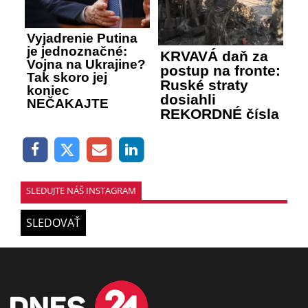
Vyjadrenie Putina
je jednoznačné:
KRVAVÁ daň za
Vojna na Ukrajine?
postup na fronte:
Tak skoro jej
Ruské straty
koniec
dosiahli
NEČAKAJTE
REKORDNÉ čísla
SLEDUJTE NÁŠ INSTAGRAM
SLEDOVAŤ