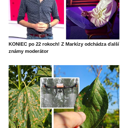
KONIEC po 22 rokoch! Z Markízy odchádza ďalší
známy moderátor