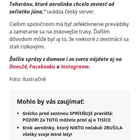
Teheránu, ktoré aerolinka chcela zaviesť od
začiatku júna,“
uvádza český server.
Cieľom spoločnosti má byť zefektívnenie prevádzky
a zameranie sa na ziskovejšie trasy. Ďalším
dôvodom môže byť aj to, že niektoré z destinácií sa
stali rizikovými.
Ďalšie správy z domova i zo sveta nájdete aj na
Dnes24
,
Facebooku
a
Instagrame
.
Foto: ilustračné
Mohlo by vás zaujímať:
Grécko pred sezónou SPRÍSŇUJE pravidlá:
POZOR! Za TOTO môžete prísť aj o TISÍCE
Krok aerolinky, ktorý NIKTO nečakal: ZRUŠILA
všetky svoje letné lety!