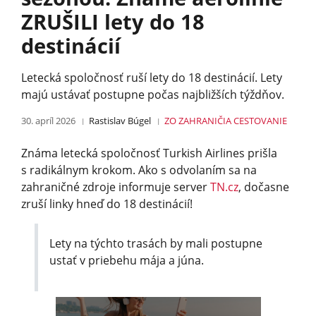
ZRUŠILI lety do 18
destinácií
Letecká spoločnosť ruší lety do 18 destinácií. Lety
majú ustávať postupne počas najbližších týždňov.
30. apríl 2026
Rastislav Búgel
ZO ZAHRANIČIA
CESTOVANIE
Známa letecká spoločnosť Turkish Airlines prišla
s radikálnym krokom. Ako s odvolaním sa na
zahraničné zdroje informuje server
TN.cz
, dočasne
zruší linky hneď do 18 destinácií!
Lety na týchto trasách by mali postupne
ustať v priebehu mája a júna.