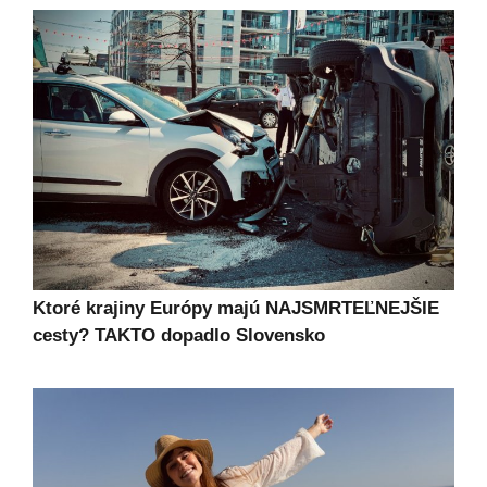
Ktoré krajiny Európy majú NAJSMRTEĽNEJŠIE
cesty? TAKTO dopadlo Slovensko