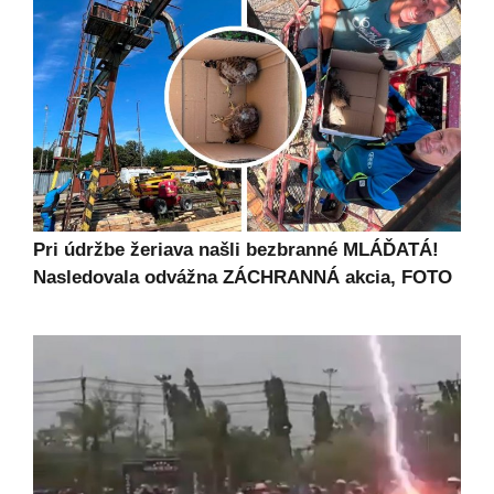
Pri údržbe žeriava našli bezbranné MLÁĎATÁ!
Nasledovala odvážna ZÁCHRANNÁ akcia, FOTO