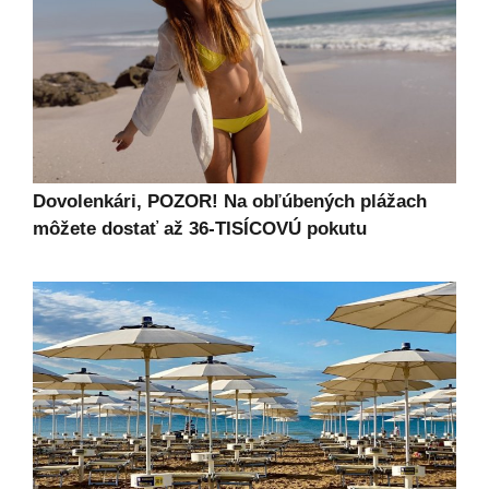
Dovolenkári, POZOR! Na obľúbených plážach
môžete dostať až 36-TISÍCOVÚ pokutu