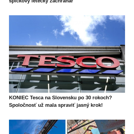
špičkový letecký záchranár
KONIEC Tesca na Slovensku po 30 rokoch?
Spoločnosť už mala spraviť jasný krok!