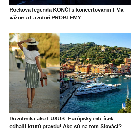
Rocková legenda KONČÍ s koncertovaním! Má
vážne zdravotné PROBLÉMY
Dovolenka ako LUXUS: Európsky rebríček
odhalil krutú pravdu! Ako sú na tom Slováci?