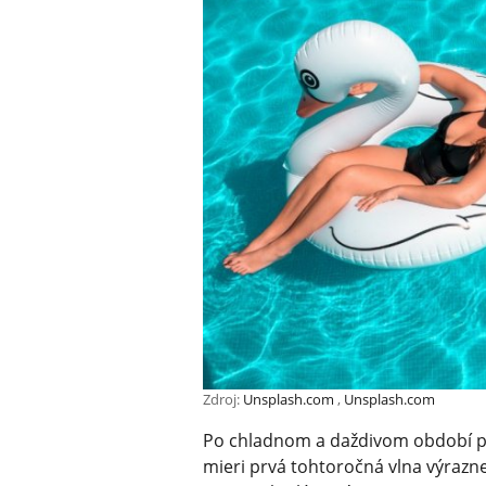
Zdroj:
Unsplash.com
,
Unsplash.com
Po chladnom a daždivom období pr
mieri prvá tohtoročná vlna výrazne