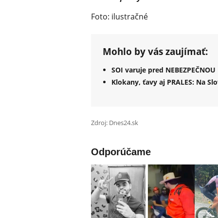
Foto: ilustračné
Mohlo by vás zaujímať:
SOI varuje pred NEBEZPEČNOU b
Klokany, ťavy aj PRALES: Na S
Zdroj: Dnes24.sk
Odporúčame