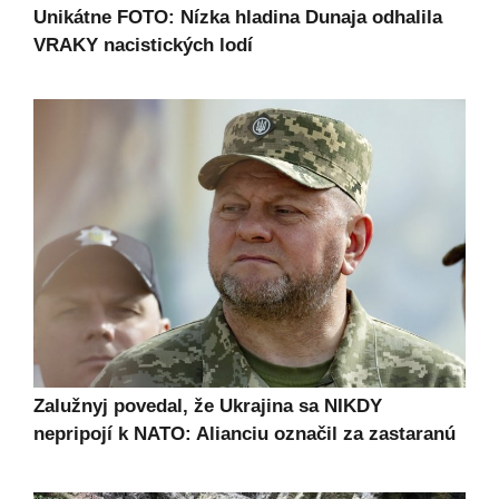
Unikátne FOTO: Nízka hladina Dunaja odhalila
VRAKY nacistických lodí
Zalužnyj povedal, že Ukrajina sa NIKDY
nepripojí k NATO: Alianciu označil za zastaranú