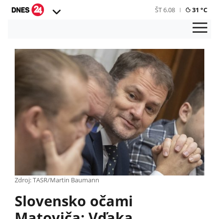
ŠT 6.08
31 °C
Zdroj: TASR/Martin Baumann
Slovensko očami
Matoviča: Vďaka