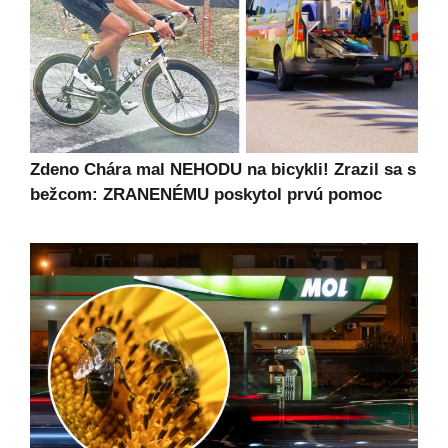
Zdeno Chára mal NEHODU na bicykli! Zrazil sa s
bežcom: ZRANENÉMU poskytol prvú pomoc