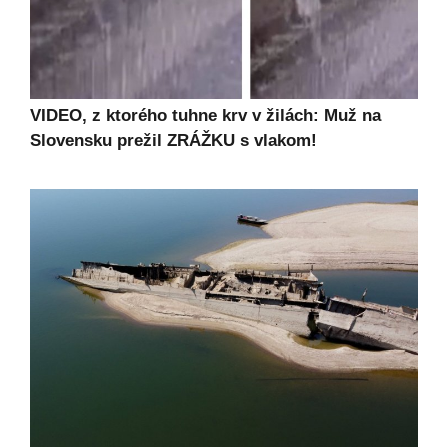
VIDEO, z ktorého tuhne krv v žilách: Muž na
Slovensku prežil ZRÁŽKU s vlakom!