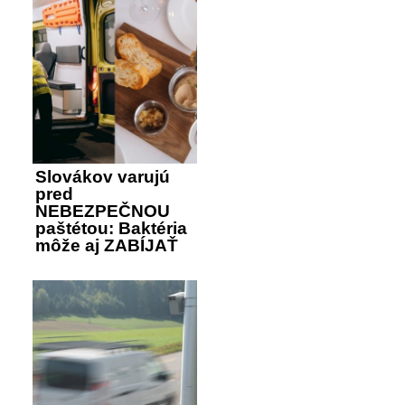
Slovákov varujú
pred
NEBEZPEČNOU
paštétou: Baktéria
môže aj ZABÍJAŤ