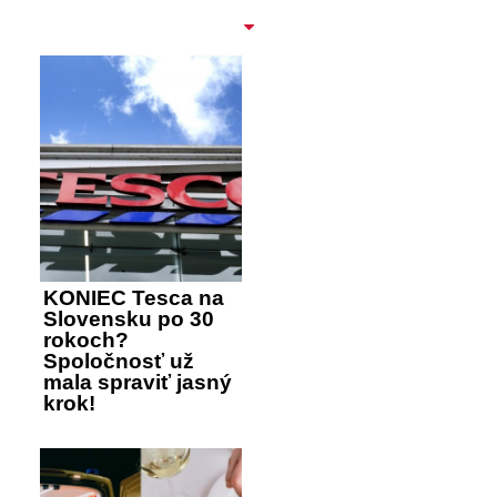
KONIEC Tesca na
Slovensku po 30
rokoch?
Spoločnosť už
mala spraviť jasný
krok!