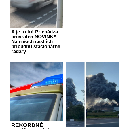
A je to tu! Prichádza
prevratná NOVINKA:
Na našich cestách
pribudnú stacionárne
radary
REKORDNÉ