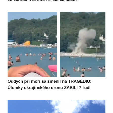
Oddych pri mori sa zmenil na TRAGÉDIU:
Úlomky ukrajinského dronu ZABILI 7 ľudí