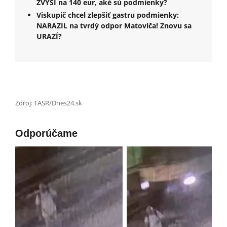
ZVÝŠI na 140 eur, aké sú podmienky?
Viskupič chcel zlepšiť gastru podmienky:
NARAZIL na tvrdý odpor Matoviča! Znovu sa
URAZÍ?
Zdroj: TASR/Dnes24.sk
Odporúčame