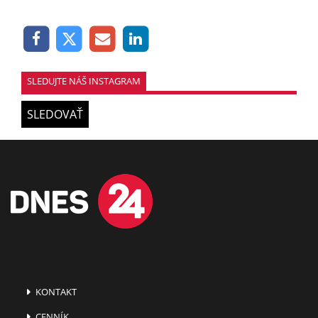
SLEDUJTE NÁŠ INSTAGRAM
SLEDOVAŤ
KONTAKT
CENNÍK