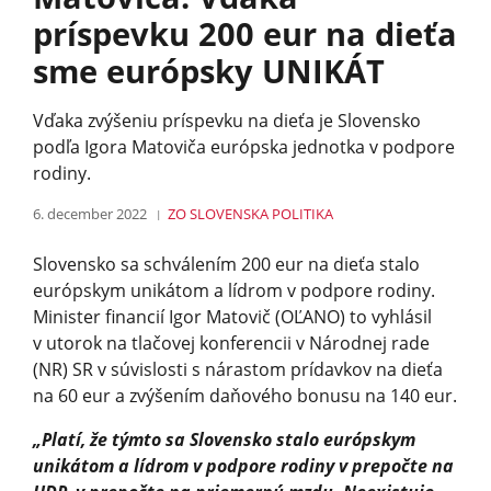
príspevku 200 eur na dieťa
sme európsky UNIKÁT
Vďaka zvýšeniu príspevku na dieťa je Slovensko
podľa Igora Matoviča európska jednotka v podpore
rodiny.
6. december 2022
ZO SLOVENSKA
POLITIKA
Slovensko sa schválením 200 eur na dieťa stalo
európskym unikátom a lídrom v podpore rodiny.
Minister financií Igor Matovič (OĽANO) to vyhlásil
v utorok na tlačovej konferencii v Národnej rade
(NR) SR v súvislosti s nárastom prídavkov na dieťa
na 60 eur a zvýšením daňového bonusu na 140 eur.
„Platí, že týmto sa Slovensko stalo európskym
unikátom a lídrom v podpore rodiny v prepočte na