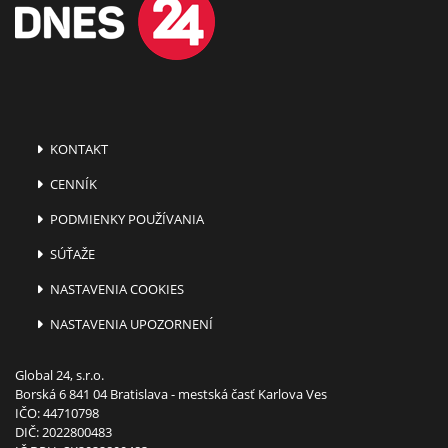
KONTAKT
CENNÍK
PODMIENKY POUŽÍVANIA
SÚŤAŽE
NASTAVENIA COOKIES
NASTAVENIA UPOZORNENÍ
Global 24, s.r.o.
Borská 6 841 04 Bratislava - mestská časť Karlova Ves
IČO: 44710798
DIČ: 2022800483