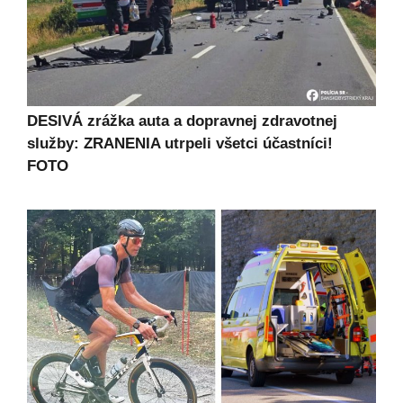
DESIVÁ zrážka auta a dopravnej zdravotnej
služby: ZRANENIA utrpeli všetci účastníci!
FOTO