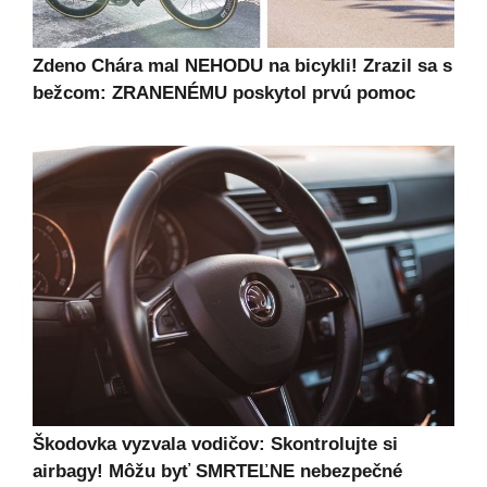
Zdeno Chára mal NEHODU na bicykli! Zrazil sa s
bežcom: ZRANENÉMU poskytol prvú pomoc
Škodovka vyzvala vodičov: Skontrolujte si
airbagy! Môžu byť SMRTEĽNE nebezpečné