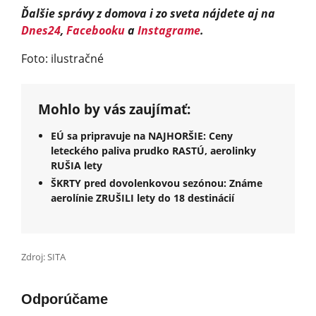
Ďalšie správy z domova i zo sveta nájdete aj na
Dnes24
,
Facebooku
a
Instagrame
.
Foto: ilustračné
Mohlo by vás zaujímať:
EÚ sa pripravuje na NAJHORŠIE: Ceny
leteckého paliva prudko RASTÚ, aerolinky
RUŠIA lety
ŠKRTY pred dovolenkovou sezónou: Známe
aerolínie ZRUŠILI lety do 18 destinácií
Zdroj: SITA
Odporúčame