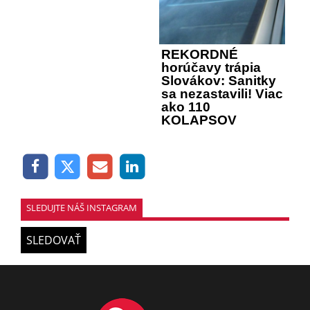
REKORDNÉ
horúčavy trápia
Slovákov: Sanitky
sa nezastavili! Viac
ako 110
KOLAPSOV
SLEDUJTE NÁŠ INSTAGRAM
SLEDOVAŤ