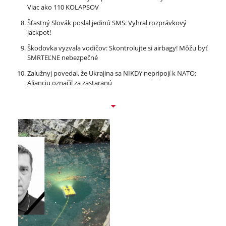
Viac ako 110 KOLAPSOV
Šťastný Slovák poslal jedinú SMS: Vyhral rozprávkový
jackpot!
Škodovka vyzvala vodičov: Skontrolujte si airbagy! Môžu byť
SMRTEĽNE nebezpečné
Zalužnyj povedal, že Ukrajina sa NIKDY nepripojí k NATO:
Alianciu označil za zastaranú