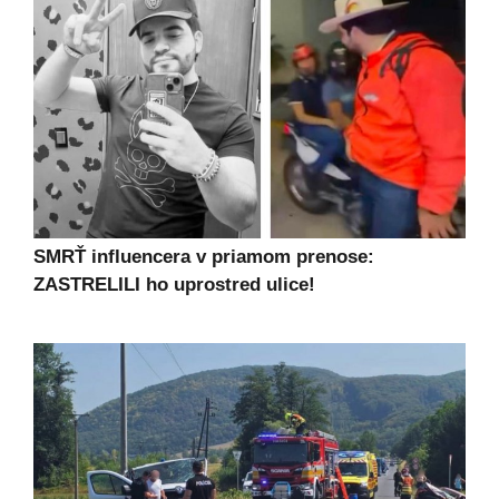
SMRŤ influencera v priamom prenose:
ZASTRELILI ho uprostred ulice!