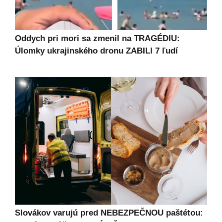
Oddych pri mori sa zmenil na TRAGÉDIU:
Úlomky ukrajinského dronu ZABILI 7 ľudí
Slovákov varujú pred NEBEZPEČNOU paštétou: