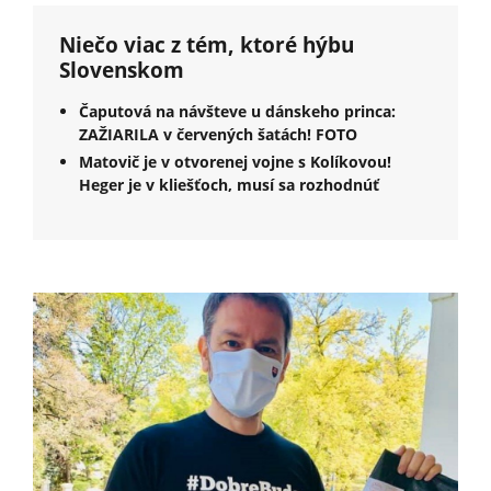
Niečo viac z tém, ktoré hýbu
Slovenskom
Čaputová na návšteve u dánskeho princa:
ZAŽIARILA v červených šatách! FOTO
Matovič je v otvorenej vojne s Kolíkovou!
Heger je v kliešťoch, musí sa rozhodnúť