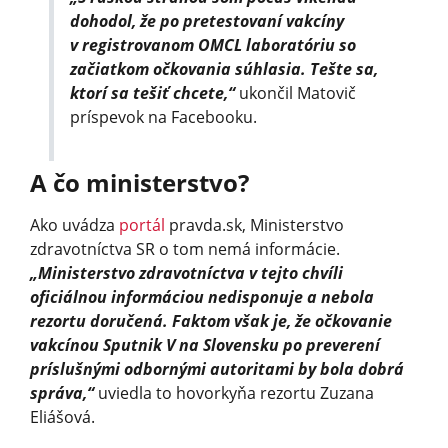
dohodol, že po pretestovaní vakcíny
v registrovanom OMCL laboratóriu so
začiatkom očkovania súhlasia. Tešte sa,
ktorí sa tešiť chcete,“
ukončil Matovič
príspevok na Facebooku.
A čo ministerstvo?
Ako uvádza
portál
pravda.sk, Ministerstvo
zdravotníctva SR o tom nemá informácie.
„Ministerstvo zdravotníctva v tejto chvíli
oficiálnou informáciou nedisponuje a nebola
rezortu doručená. Faktom však je, že očkovanie
vakcínou Sputnik V na Slovensku po preverení
príslušnými odbornými autoritami by bola dobrá
správa,“
uviedla to hovorkyňa rezortu Zuzana
Eliášová.