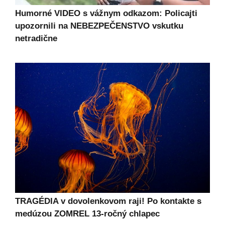
Humorné VIDEO s vážnym odkazom: Policajti
upozornili na NEBEZPEČENSTVO vskutku
netradične
TRAGÉDIA v dovolenkovom raji! Po kontakte s
medúzou ZOMREL 13-ročný chlapec