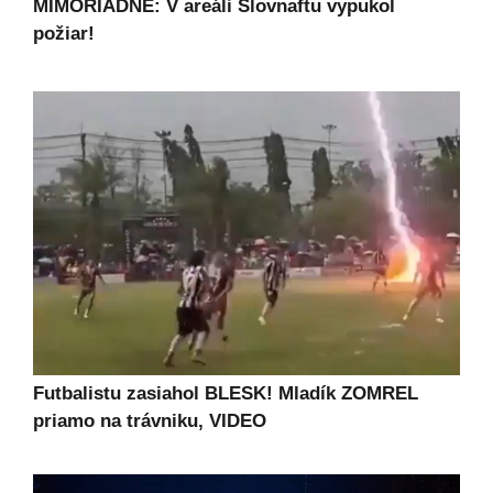
MIMORIADNE: V areáli Slovnaftu vypukol
požiar!
Futbalistu zasiahol BLESK! Mladík ZOMREL
priamo na trávniku, VIDEO