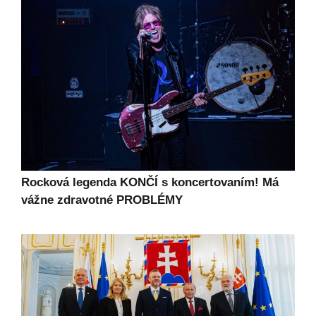
Rocková legenda KONČÍ s koncertovaním! Má
vážne zdravotné PROBLÉMY