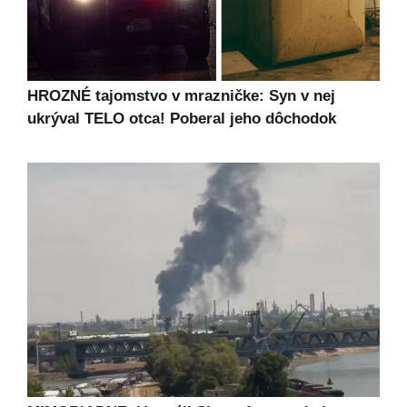
HROZNÉ tajomstvo v mrazničke: Syn v nej
ukrýval TELO otca! Poberal jeho dôchodok