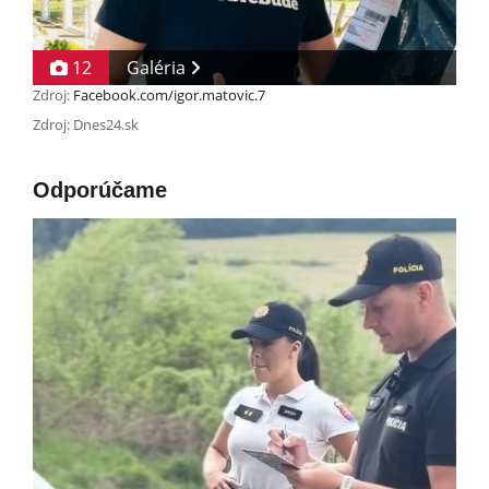
12
Galéria
Zdroj:
Facebook.com/igor.matovic.7
Zdroj: Dnes24.sk
Odporúčame