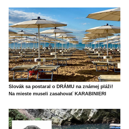
Slovák sa postaral o DRÁMU na známej pláži!
Na mieste museli zasahovať KARABINIERI