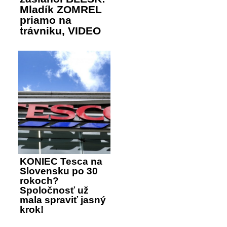
Mladík ZOMREL
priamo na
trávniku, VIDEO
KONIEC Tesca na
Slovensku po 30
rokoch?
Spoločnosť už
mala spraviť jasný
krok!