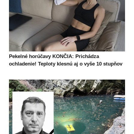
Pekelné horúčavy KONČIA: Prichádza
ochladenie! Teploty klesnú aj o vyše 10 stupňov