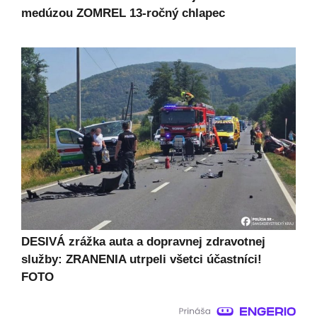
medúzou ZOMREL 13-ročný chlapec
DESIVÁ zrážka auta a dopravnej zdravotnej
služby: ZRANENIA utrpeli všetci účastníci!
FOTO