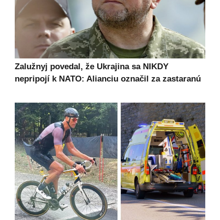
Zalužnyj povedal, že Ukrajina sa NIKDY
nepripojí k NATO: Alianciu označil za zastaranú