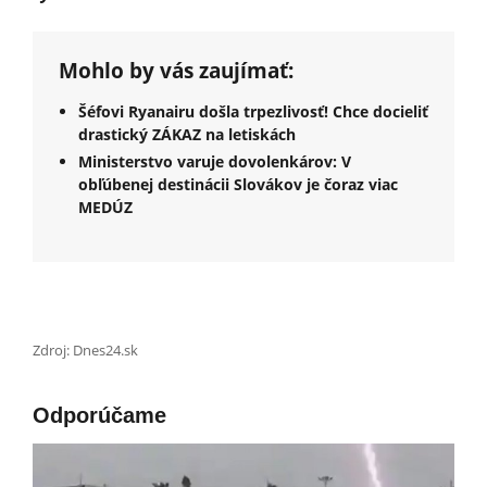
Mohlo by vás zaujímať:
Šéfovi Ryanairu došla trpezlivosť! Chce docieliť
drastický ZÁKAZ na letiskách
Ministerstvo varuje dovolenkárov: V
obľúbenej destinácii Slovákov je čoraz viac
MEDÚZ
Zdroj: Dnes24.sk
Odporúčame