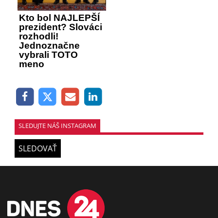
Kto bol NAJLEPŠÍ
prezident? Slováci
rozhodli!
Jednoznačne
vybrali TOTO
meno
SLEDUJTE NÁŠ INSTAGRAM
SLEDOVAŤ