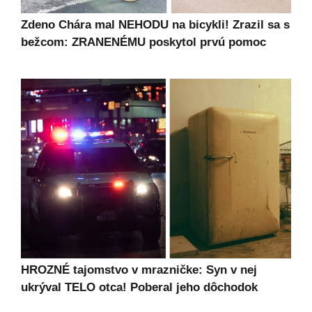
Zdeno Chára mal NEHODU na bicykli! Zrazil sa s
bežcom: ZRANENÉMU poskytol prvú pomoc
HROZNÉ tajomstvo v mrazničke: Syn v nej
ukrýval TELO otca! Poberal jeho dôchodok