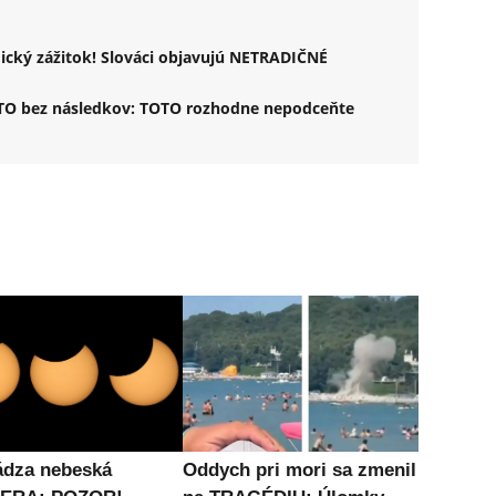
ický zážitok! Slováci objavujú NETRADIČNÉ
LETO bez následkov: TOTO rozhodne nepodceňte
ádza nebeská
Oddych pri mori sa zmenil