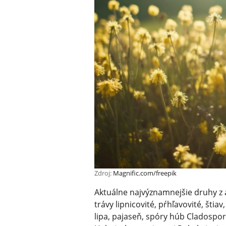
Zdroj:
Magnific.com/freepik
Aktuálne najvýznamnejšie druhy z a
trávy lipnicovité, pŕhľavovité, štia
lipa, pajaseň, spóry húb Cladospo