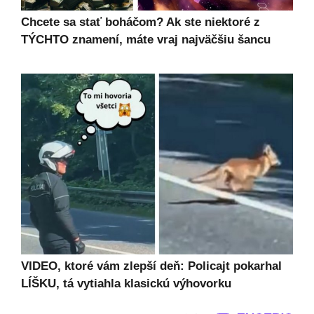
Chcete sa stať boháčom? Ak ste niektoré z
TÝCHTO znamení, máte vraj najväčšiu šancu
VIDEO, ktoré vám zlepší deň: Policajt pokarhal
LÍŠKU, tá vytiahla klasickú výhovorku