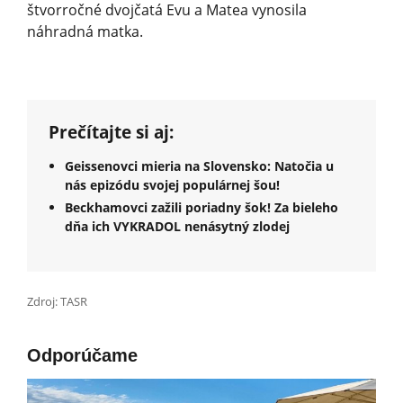
štvorročné dvojčatá Evu a Matea vynosila
náhradná matka.
Prečítajte si aj:
Geissenovci mieria na Slovensko: Natočia u
nás epizódu svojej populárnej šou!
Beckhamovci zažili poriadny šok! Za bieleho
dňa ich VYKRADOL nenásytný zlodej
Zdroj: TASR
Odporúčame