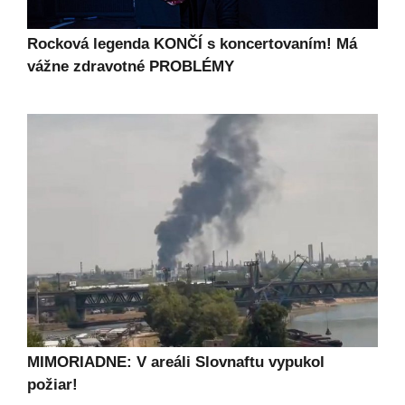
Rocková legenda KONČÍ s koncertovaním! Má
vážne zdravotné PROBLÉMY
MIMORIADNE: V areáli Slovnaftu vypukol
požiar!