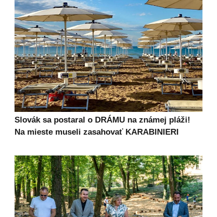
Slovák sa postaral o DRÁMU na známej pláži!
Na mieste museli zasahovať KARABINIERI