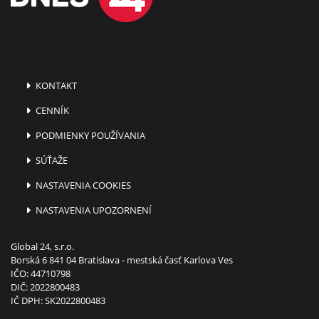
KONTAKT
CENNÍK
PODMIENKY POUŽÍVANIA
SÚŤAŽE
NASTAVENIA COOKIES
NASTAVENIA UPOZORNENÍ
Global 24, s.r.o.
Borská 6 841 04 Bratislava - mestská časť Karlova Ves
IČO: 44710798
DIČ: 2022800483
IČ DPH: SK2022800483