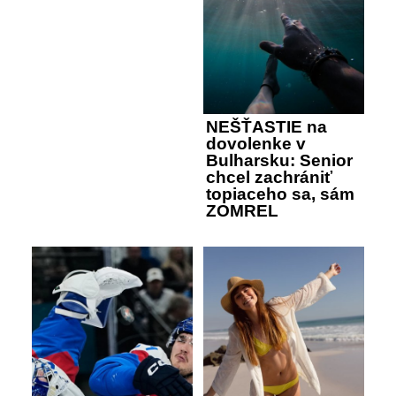
NEŠŤASTIE na
dovolenke v
Bulharsku: Senior
chcel zachrániť
topiaceho sa, sám
ZOMREL