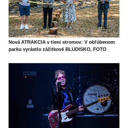
Nová ATRAKCIA v tieni stromov: V obľúbenom
parku vyrástlo zážitkové BLUDISKO, FOTO