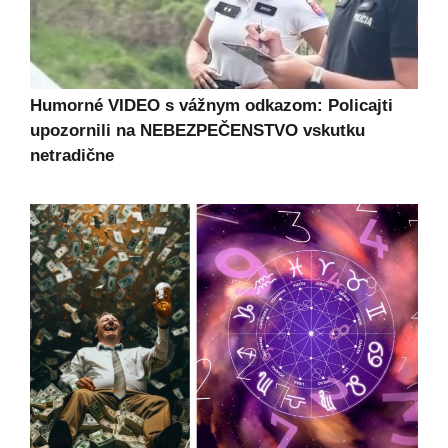
Humorné VIDEO s vážnym odkazom: Policajti
upozornili na NEBEZPEČENSTVO vskutku
netradične