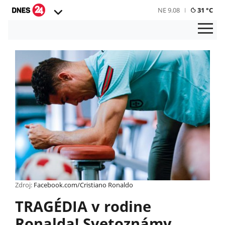
NE 9.08
31 °C
Zdroj:
Facebook.com/Cristiano Ronaldo
TRAGÉDIA v rodine
Ronalda! Svetoznámy