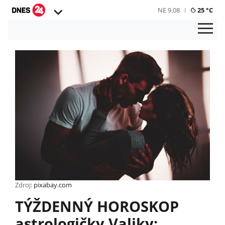
NE 9.08
25 °C
Zdroj:
pixabay.com
TÝŽDENNÝ HOROSKOP
astrologičky Valiky: