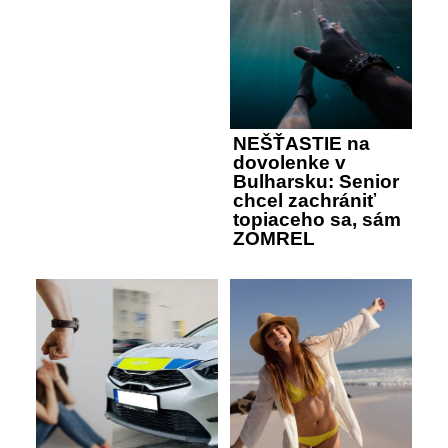
NEŠŤASTIE na
dovolenke v
Bulharsku: Senior
chcel zachrániť
topiaceho sa, sám
ZOMREL