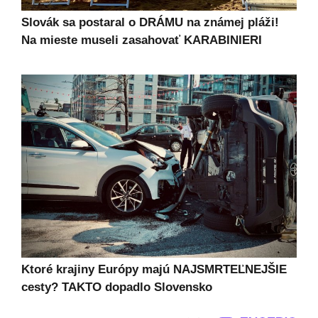
Slovák sa postaral o DRÁMU na známej pláži!
Na mieste museli zasahovať KARABINIERI
Ktoré krajiny Európy majú NAJSMRTEĽNEJŠIE
cesty? TAKTO dopadlo Slovensko