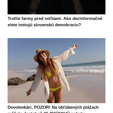
Trollie farmy pred voľbami. Ako dezinformačné
siete testujú slovenskú demokraciu?
Dovolenkári, POZOR! Na obľúbených plážach