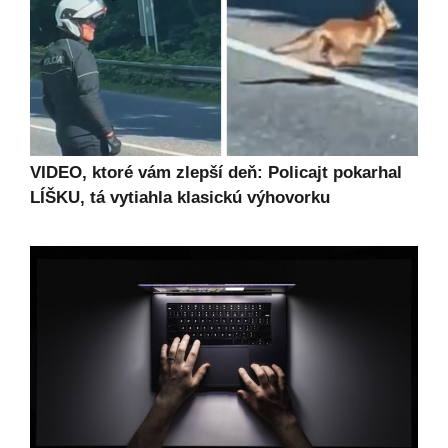
VIDEO, ktoré vám zlepší deň: Policajt pokarhal
LÍŠKU, tá vytiahla klasickú výhovorku