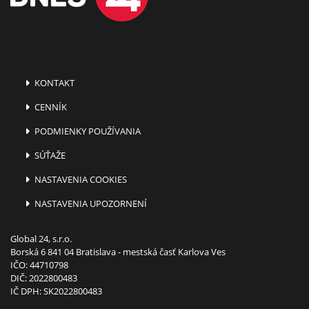
KONTAKT
CENNÍK
PODMIENKY POUŽÍVANIA
SÚŤAŽE
NASTAVENIA COOKIES
NASTAVENIA UPOZORNENÍ
Global 24, s.r.o.
Borská 6 841 04 Bratislava - mestská časť Karlova Ves
IČO: 44710798
DIČ: 2022800483
IČ DPH: SK2022800483