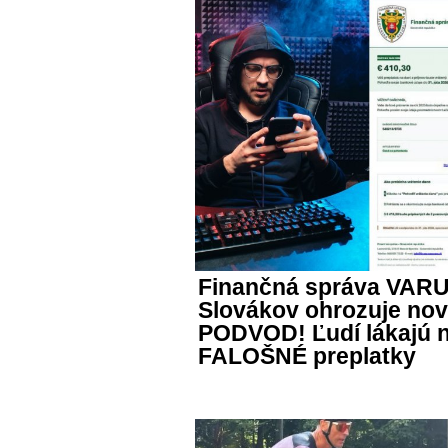
Finančná správa VAR
Slovákov ohrozuje no
PODVOD! Ľudí lákajú 
FALOŠNÉ preplatky