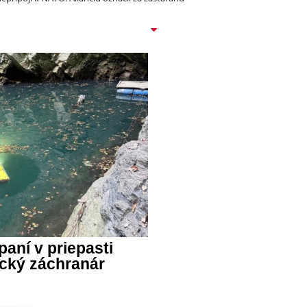
paní v priepasti
cký záchranár