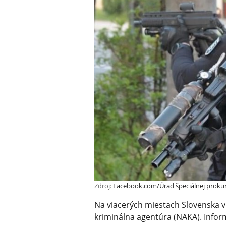
Zdroj:
Facebook.com/Úrad špeciálnej proku
Na viacerých miestach Slovenska 
kriminálna agentúra (NAKA). Infor