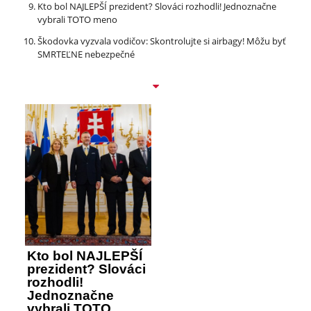
Kto bol NAJLEPŠÍ prezident? Slováci rozhodli! Jednoznačne
vybrali TOTO meno
Škodovka vyzvala vodičov: Skontrolujte si airbagy! Môžu byť
SMRTEĽNE nebezpečné
Kto bol NAJLEPŠÍ
prezident? Slováci
rozhodli!
Jednoznačne
vybrali TOTO