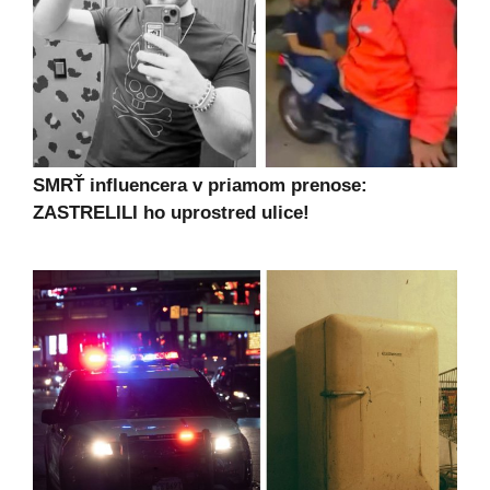
SMRŤ influencera v priamom prenose:
ZASTRELILI ho uprostred ulice!