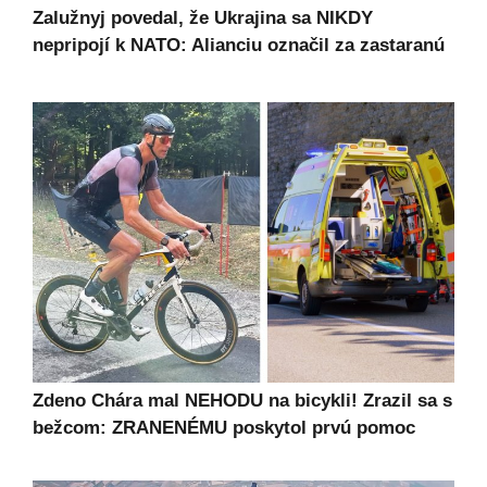
Zalužnyj povedal, že Ukrajina sa NIKDY
nepripojí k NATO: Alianciu označil za zastaranú
Zdeno Chára mal NEHODU na bicykli! Zrazil sa s
bežcom: ZRANENÉMU poskytol prvú pomoc