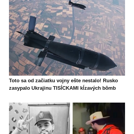
Toto sa od začiatku vojny ešte nestalo! Rusko
zasypalo Ukrajinu TISÍCKAMI kĺzavých bômb