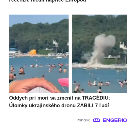
Oddych pri mori sa zmenil na TRAGÉDIU:
Úlomky ukrajinského dronu ZABILI 7 ľudí