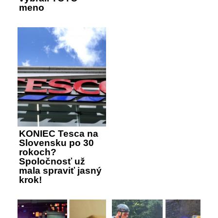
meno
KONIEC Tesca na
Slovensku po 30
rokoch?
Spoločnosť už
mala spraviť jasný
krok!