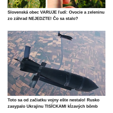
Slovenská obec VARUJE ľudí: Ovocie a zeleninu
zo záhrad NEJEDZTE! Čo sa stalo?
Toto sa od začiatku vojny ešte nestalo! Rusko
zasypalo Ukrajinu TISÍCKAMI kĺzavých bômb