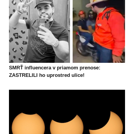
SMRŤ influencera v priamom prenose:
ZASTRELILI ho uprostred ulice!