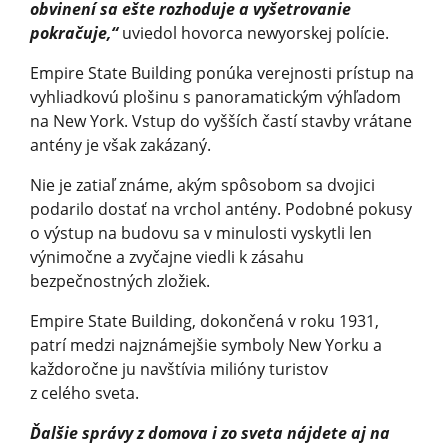
obvinení sa ešte rozhoduje a vyšetrovanie
pokračuje,“
uviedol hovorca newyorskej polície.
Empire State Building ponúka verejnosti prístup na
vyhliadkovú plošinu s panoramatickým výhľadom
na New York. Vstup do vyšších častí stavby vrátane
antény je však zakázaný.
Nie je zatiaľ známe, akým spôsobom sa dvojici
podarilo dostať na vrchol antény. Podobné pokusy
o výstup na budovu sa v minulosti vyskytli len
výnimočne a zvyčajne viedli k zásahu
bezpečnostných zložiek.
Empire State Building, dokončená v roku 1931,
patrí medzi najznámejšie symboly New Yorku a
každoročne ju navštívia milióny turistov
z celého sveta.
Ďalšie správy z domova i zo sveta nájdete aj na