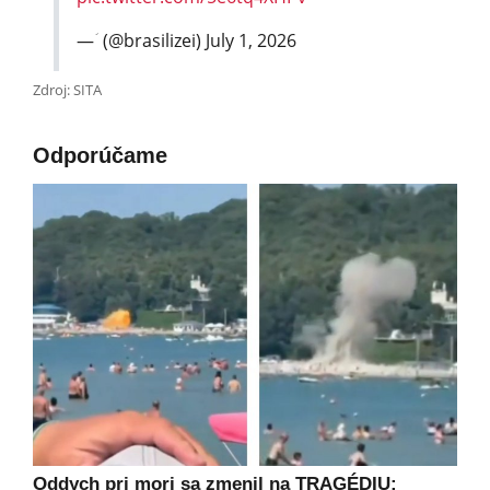
— ؘ (@brasilizei)
July 1, 2026
Zdroj: SITA
Odporúčame
Oddych pri mori sa zmenil na TRAGÉDIU: