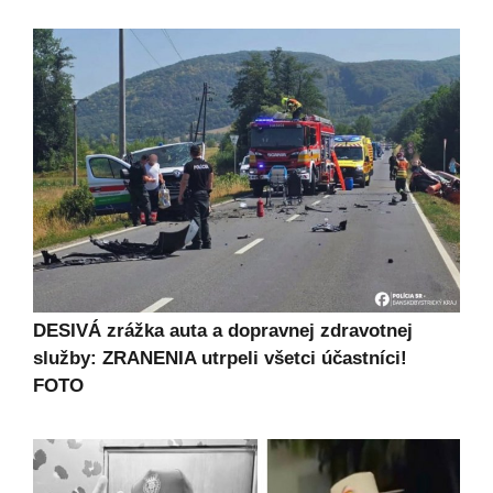
DESIVÁ zrážka auta a dopravnej zdravotnej
služby: ZRANENIA utrpeli všetci účastníci!
FOTO