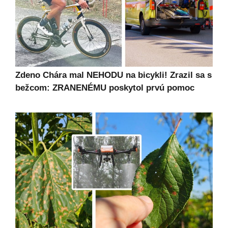
Zdeno Chára mal NEHODU na bicykli! Zrazil sa s
bežcom: ZRANENÉMU poskytol prvú pomoc