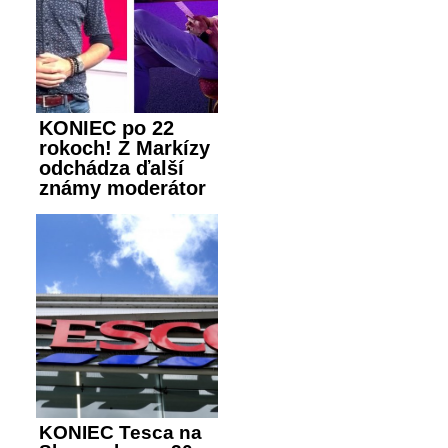
KONIEC po 22
rokoch! Z Markízy
odchádza ďalší
známy moderátor
KONIEC Tesca na