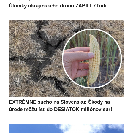
Úlomky ukrajinského dronu ZABILI 7 ľudí
EXTRÉMNE sucho na Slovensku: Škody na
úrode môžu ísť do DESIATOK miliónov eur!