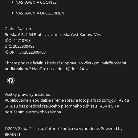
NASTAVENIA COOKIES
NASTAVENIA UPOZORNENÍ
Global 24, s.r.o.
Borská 6 841 04 Bratislava - mestská časť Karlova Ves
IČO: 44710798
DIČ: 2022800483
IČ DPH: SK2022800483
Chcete podať oficiálnu žiadosť o opravu so všetkými náležitosťami
podľa zákona? Napíšte na
ziadosti@dnes24.sk
Všetky práva vyhradené.
Publikovanie alebo ďalšie šírenie správ a fotografií zo zdrojov TASR a
SITA sú bez predchádzajúceho písomného súhlasu TASR a SITA
porušením autorského zákona.
©2026 Global24, s.r.o. Autorské práva sú vyhradené. Powered by
BRAIN:IT