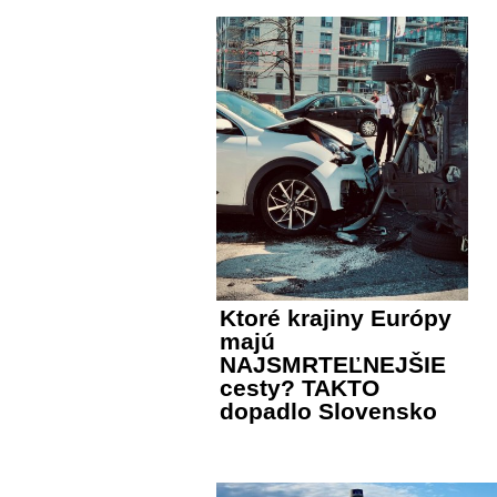
Ktoré krajiny Európy
majú
NAJSMRTEĽNEJŠIE
cesty? TAKTO
dopadlo Slovensko