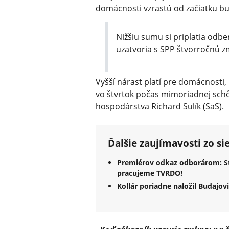
domácnosti vzrastú od začiatku bu
Nižšiu sumu si priplatia odbe
uzatvoria s SPP štvorročnú z
Vyšší nárast platí pre domácnosti
vo štvrtok počas mimoriadnej sch
hospodárstva Richard Sulík (SaS).
Ďalšie zaujímavosti zo si
Premiérov odkaz odborárom: St
pracujeme TVRDO!
Kollár poriadne naložil Budajo