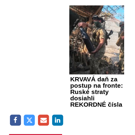
KRVAVÁ daň za
postup na fronte:
Ruské straty
dosiahli
REKORDNÉ čísla