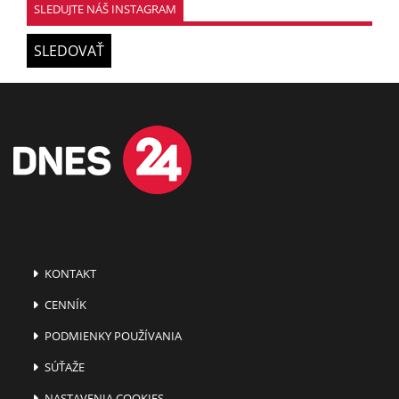
SLEDUJTE NÁŠ INSTAGRAM
SLEDOVAŤ
KONTAKT
CENNÍK
PODMIENKY POUŽÍVANIA
SÚŤAŽE
NASTAVENIA COOKIES