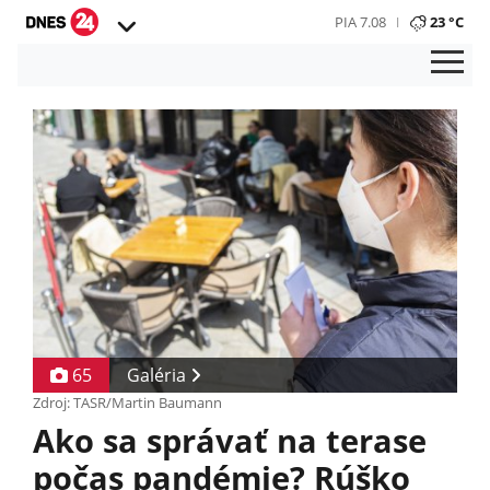
PIA 7.08
23 °C
65
Galéria
Zdroj: TASR/Martin Baumann
Ako sa správať na terase
počas pandémie? Rúško