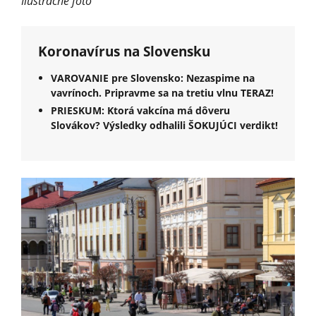
Ilustračné foto
Koronavírus na Slovensku
VAROVANIE pre Slovensko: Nezaspime na
vavrínoch. Pripravme sa na tretiu vlnu TERAZ!
PRIESKUM: Ktorá vakcína má dôveru
Slovákov? Výsledky odhalili ŠOKUJÚCI verdikt!