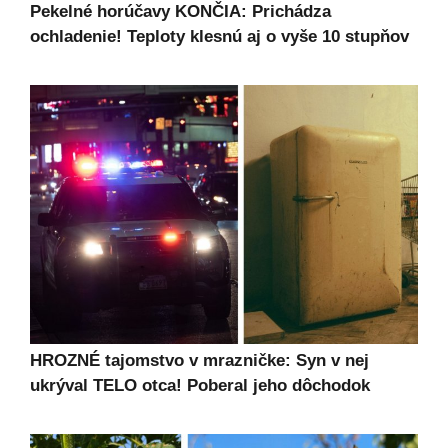
Pekelné horúčavy KONČIA: Prichádza
ochladenie! Teploty klesnú aj o vyše 10 stupňov
HROZNÉ tajomstvo v mrazničke: Syn v nej
ukrýval TELO otca! Poberal jeho dôchodok