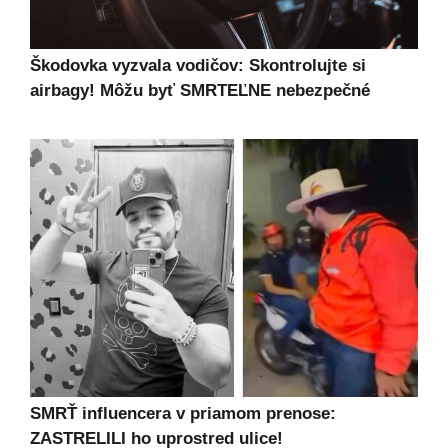
Škodovka vyzvala vodičov: Skontrolujte si
airbagy! Môžu byť SMRTEĽNE nebezpečné
SMRŤ influencera v priamom prenose:
ZASTRELILI ho uprostred ulice!