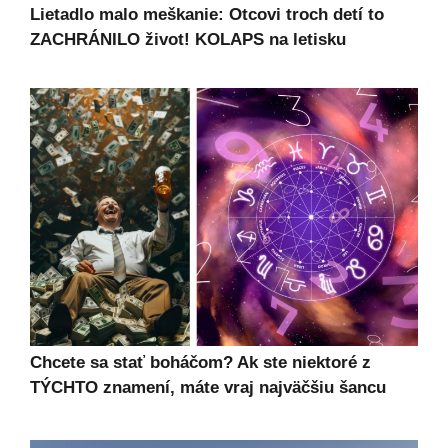
Lietadlo malo meškanie: Otcovi troch detí to
ZACHRÁNILO život! KOLAPS na letisku
Chcete sa stať boháčom? Ak ste niektoré z
TÝCHTO znamení, máte vraj najväčšiu šancu