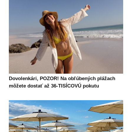
Dovolenkári, POZOR! Na obľúbených plážach
môžete dostať až 36-TISÍCOVÚ pokutu