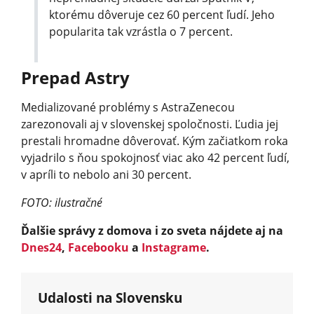
ktorému dôveruje cez 60 percent ľudí. Jeho
popularita tak vzrástla o 7 percent.
Prepad Astry
Medializované problémy s AstraZenecou
zarezonovali aj v slovenskej spoločnosti. Ľudia jej
prestali hromadne dôverovať. Kým začiatkom roka
vyjadrilo s ňou spokojnosť viac ako 42 percent ľudí,
v apríli to nebolo ani 30 percent.
FOTO: ilustračné
Ďalšie správy z domova i zo sveta nájdete aj na
Dnes24
,
Facebooku
a
Instagrame
.
Udalosti na Slovensku