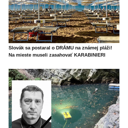
Slovák sa postaral o DRÁMU na známej pláži!
Na mieste museli zasahovať KARABINIERI