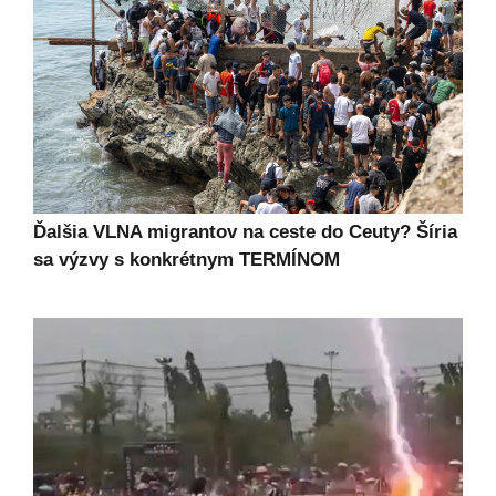
Ďalšia VLNA migrantov na ceste do Ceuty? Šíria
sa výzvy s konkrétnym TERMÍNOM