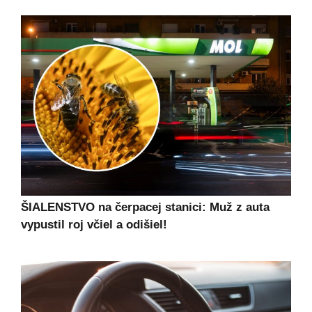
ŠIALENSTVO na čerpacej stanici: Muž z auta
vypustil roj včiel a odišiel!