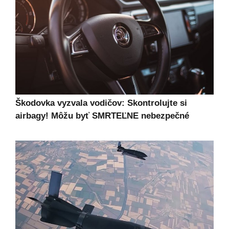
Škodovka vyzvala vodičov: Skontrolujte si
airbagy! Môžu byť SMRTEĽNE nebezpečné