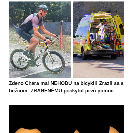
Zdeno Chára mal NEHODU na bicykli! Zrazil sa s
bežcom: ZRANENÉMU poskytol prvú pomoc