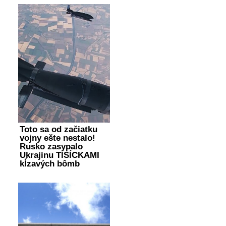
Toto sa od začiatku
vojny ešte nestalo!
Rusko zasypalo
Ukrajinu TISÍCKAMI
kĺzavých bômb