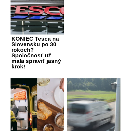
KONIEC Tesca na
Slovensku po 30
rokoch?
Spoločnosť už
mala spraviť jasný
krok!