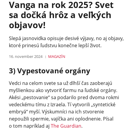
Vanga na rok 2025? Svet
sa dočká hrôz a veľkých
objavov!
Slepá jasnovidka opisuje desivé výjavy, no aj objavy,
ktoré prinesú ľudstvu konečne lepší život.
16. november 2024
MAGAZÍN
3) Vypestované orgány
Vedci na celom svete sa už dlhší čas zaoberajú
myšlienkou ako vytvoriť farmu na ľudské orgány.
Akési „pestovanie“ sa podarilo pred dvoma rokmi
vedeckému tímu z Izraela. Tí vytvorili „syntetické
embryá“ myší. Výskumníci na ich stvorenie
nepoužili spermie, vajíčka ani oplodnenie. Písal
o tom napríklad aj
The Guardian
.