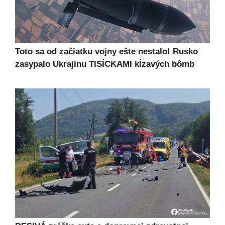
Toto sa od začiatku vojny ešte nestalo! Rusko
zasypalo Ukrajinu TISÍCKAMI kĺzavých bômb