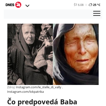
ŠT 6.08
25 °C
Zdroj:
Instagram.com/le_stelle_di_vally
,
Instagram.com/lokpatrika
Čo predpovedá Baba