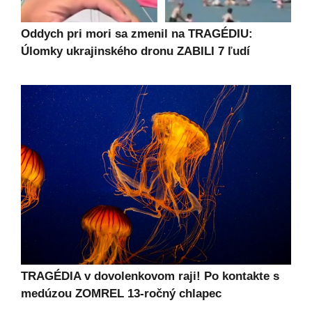
Oddych pri mori sa zmenil na TRAGÉDIU:
Úlomky ukrajinského dronu ZABILI 7 ľudí
TRAGÉDIA v dovolenkovom raji! Po kontakte s
medúzou ZOMREL 13-ročný chlapec