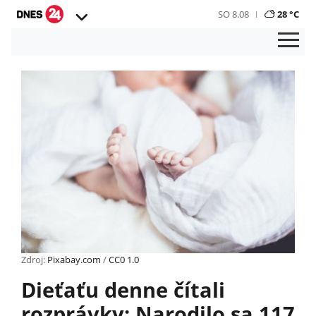
SO 8.08
28 °C
Zdroj:
Pixabay.com
/
CC0 1.0
Dieťaťu denne čítali
rozprávky: Narodilo sa 117