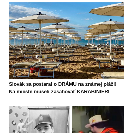
Slovák sa postaral o DRÁMU na známej pláži!
Na mieste museli zasahovať KARABINIERI