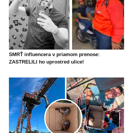
SMRŤ influencera v priamom prenose:
ZASTRELILI ho uprostred ulice!