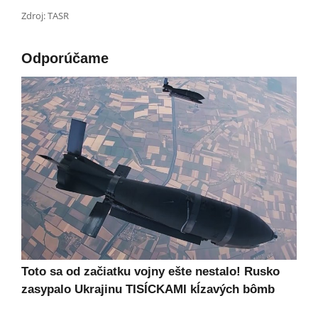
Zdroj: TASR
Odporúčame
Toto sa od začiatku vojny ešte nestalo! Rusko
zasypalo Ukrajinu TISÍCKAMI kĺzavých bômb