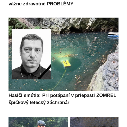
vážne zdravotné PROBLÉMY
Hasiči smútia: Pri potápaní v priepasti ZOMREL
špičkový letecký záchranár