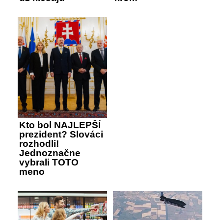
Kto bol NAJLEPŠÍ
prezident? Slováci
rozhodli!
Jednoznačne
vybrali TOTO
meno