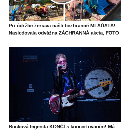
Pri údržbe žeriava našli bezbranné MLÁĎATÁ!
Nasledovala odvážna ZÁCHRANNÁ akcia, FOTO
Rocková legenda KONČÍ s koncertovaním! Má