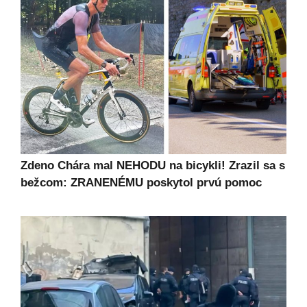
Zdeno Chára mal NEHODU na bicykli! Zrazil sa s
bežcom: ZRANENÉMU poskytol prvú pomoc