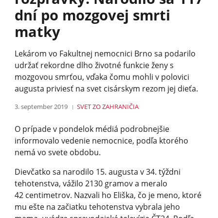
dní po mozgovej smrti
matky
Lekárom vo Fakultnej nemocnici Brno sa podarilo
udržať rekordne dlho životné funkcie ženy s
mozgovou smrťou, vďaka čomu mohli v polovici
augusta priviesť na svet cisárskym rezom jej dieťa.
3. september 2019
SVET
ZO ZAHRANIČIA
O prípade v pondelok médiá podrobnejšie
informovalo vedenie nemocnice, podľa ktorého
nemá vo svete obdobu.
Dievčatko sa narodilo 15. augusta v 34. týždni
tehotenstva, vážilo 2130 gramov a meralo
42 centimetrov. Nazvali ho Eliška, čo je meno, ktoré
mu ešte na začiatku tehotenstva vybrala jeho