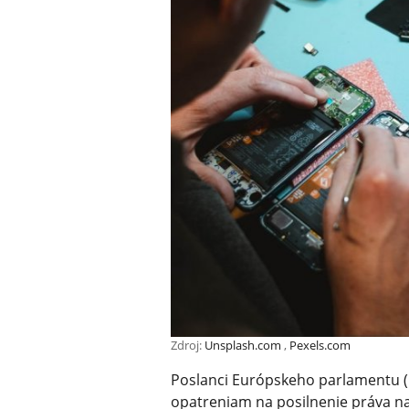
Zdroj:
Unsplash.com
,
Pexels.com
Poslanci Európskeho parlamentu (E
opatreniam na posilnenie práva na