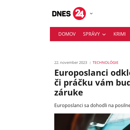
DOMOV
SPRÁVY
KRIMI
22. november 2023
TECHNOLÓGIE
Europoslanci odkl
či práčku vám bud
záruke
Europoslanci sa dohodli na posiln