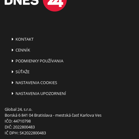
KONTAKT
CENNÍK
PODMIENKY POUŽÍVANIA
SÚŤAŽE
NASTAVENIA COOKIES
NASTAVENIA UPOZORNENÍ
Global 24, s.r.o.
Borská 6 841 04 Bratislava - mestská časť Karlova Ves
IČO: 44710798
DIČ: 2022800483
IČ DPH: SK2022800483