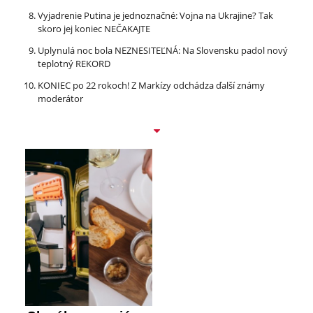
Vyjadrenie Putina je jednoznačné: Vojna na Ukrajine? Tak
skoro jej koniec NEČAKAJTE
Uplynulá noc bola NEZNESITEĽNÁ: Na Slovensku padol nový
teplotný REKORD
KONIEC po 22 rokoch! Z Markízy odchádza ďalší známy
moderátor