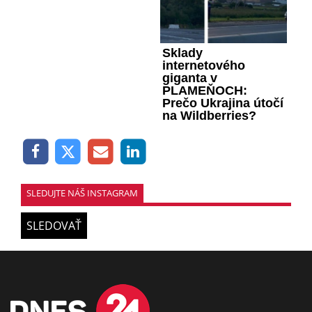
Sklady
internetového
giganta v
PLAMEŇOCH:
Prečo Ukrajina útočí
na Wildberries?
SLEDUJTE NÁŠ INSTAGRAM
SLEDOVAŤ