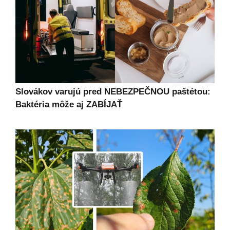
Slovákov varujú pred NEBEZPEČNOU paštétou:
Baktéria môže aj ZABÍJAŤ