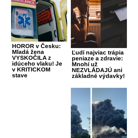
HOROR v Česku:
Mladá žena
Ľudí najviac trápia
VYSKOČILA z
peniaze a zdravie:
idúceho vlaku! Je
Mnohí už
v KRITICKOM
NEZVLÁDAJÚ ani
stave
základné výdavky!