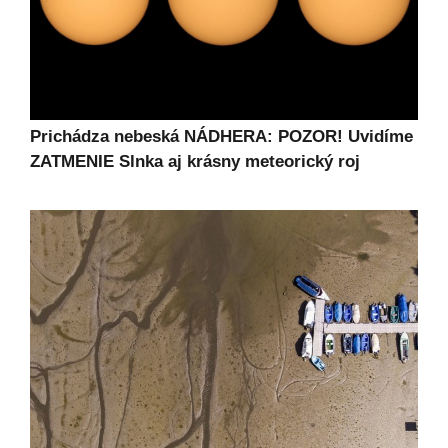
Prichádza nebeská NÁDHERA: POZOR! Uvidíme
ZATMENIE Slnka aj krásny meteorický roj