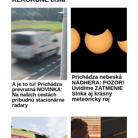
Prichádza nebeská
NÁDHERA: POZOR!
A je to tu! Prichádza
Uvidíme ZATMENIE
prevratná NOVINKA:
Slnka aj krásny
Na našich cestách
meteorický roj
pribudnú stacionárne
radary