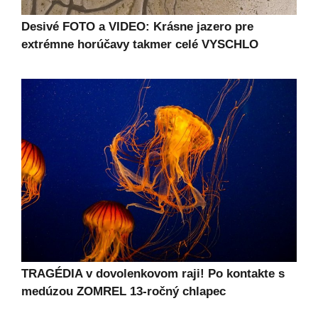
Desivé FOTO a VIDEO: Krásne jazero pre
extrémne horúčavy takmer celé VYSCHLO
TRAGÉDIA v dovolenkovom raji! Po kontakte s
medúzou ZOMREL 13-ročný chlapec