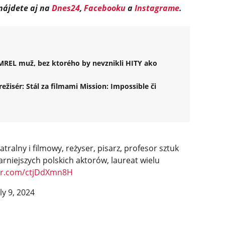
 nájdete aj na
Dnes24
,
Facebooku
a
Instagrame
.
MREL muž, bez ktorého by nevznikli HITY ako
isér: Stál za filmami Mission: Impossible či
eatralny i filmowy, reżyser, pisarz, profesor sztuk
arniejszych polskich aktorów, laureat wielu
ter.com/ctjDdXmn8H
uly 9, 2024