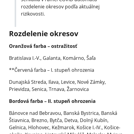
rozdelenie okresov podľa aktuálnej
rizikovosti.
Rozdelenie okresov
Oranžová farba – ostražitosť
Bratislava I.-V., Galanta, Komárno, Šaľa
**Červená farba – I. stupeň ohrozenia
Dunajská Streda, Ilava, Levice, Nové Zámky,
Prievidza, Senica, Trnava, Žarnovica
Bordová farba – II. stupeň ohrozenia
Bánovce nad Bebravou, Banská Bystrica, Banská
Štiavnica, Brezno, Bytča, Detva, Dolný Kubín,
Gelnica, Hlohovec, Kežmarok, Košice I.-IV., Košice-