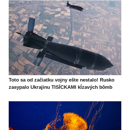
Toto sa od začiatku vojny ešte nestalo! Rusko
zasypalo Ukrajinu TISÍCKAMI kĺzavých bômb