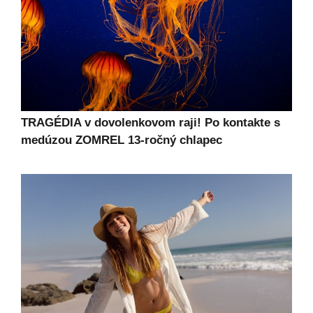
TRAGÉDIA v dovolenkovom raji! Po kontakte s
medúzou ZOMREL 13-ročný chlapec