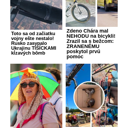
Zdeno Chára mal
Toto sa od začiatku
NEHODU na bicykli!
vojny ešte nestalo!
Zrazil sa s bežcom:
Rusko zasypalo
ZRANENÉMU
Ukrajinu TISÍCKAMI
poskytol prvú
kĺzavých bômb
pomoc