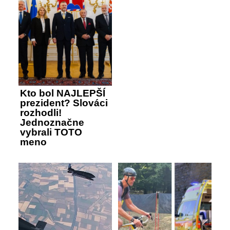
Kto bol NAJLEPŠÍ
prezident? Slováci
rozhodli!
Jednoznačne
vybrali TOTO
meno