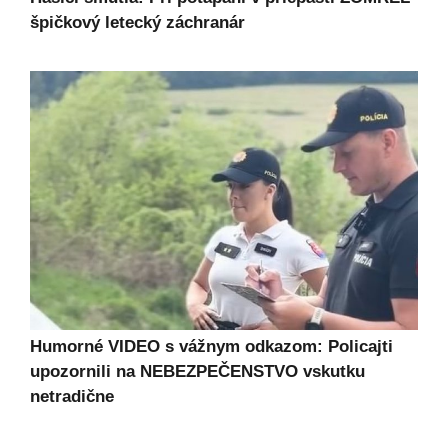
špičkový letecký záchranár
Humorné VIDEO s vážnym odkazom: Policajti
upozornili na NEBEZPEČENSTVO vskutku
netradične