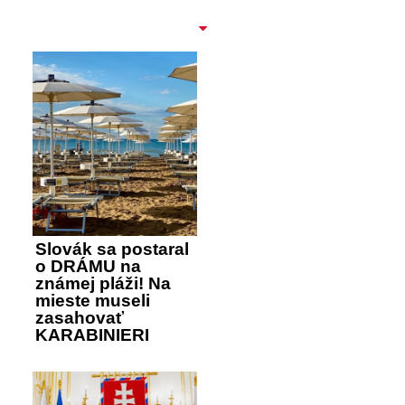
Slovák sa postaral
o DRÁMU na
známej pláži! Na
mieste museli
zasahovať
KARABINIERI