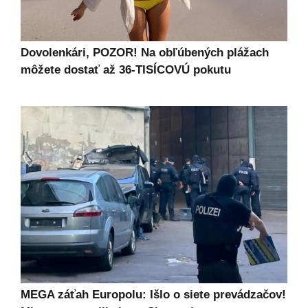
Dovolenkári, POZOR! Na obľúbených plážach
môžete dostať až 36-TISÍCOVÚ pokutu
MEGA záťah Europolu: Išlo o siete prevádzačov!