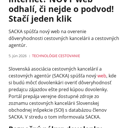
odhalí, či nejde o podvod!
Stačí jeden klik
SACKA spúšťa nový web na overenie
dôveryhodnosti cestovných kancelárii a cestovných
agentúr.
5. jún 2026
TECHNOLÓGIE
CESTOVANIE
Slovenská asociácia cestovných kancelárií a
cestovných agentúr (SACKA) spúšťa nový
web
, kde
si budú môcť dovolenkári overiť dôveryhodnosť
predajcu zájazdov ešte pred kúpou dovolenky.
Portál prepája verejne dostupné zdroje zo
zoznamu cestovných kancelárii Slovenskej
obchodnej inšpekcie (SOI) s databázou členov
SACKA. V stredu o tom informovala SACKA.