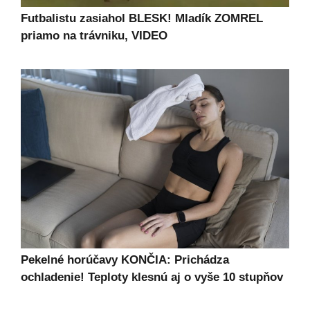
Futbalistu zasiahol BLESK! Mladík ZOMREL
priamo na trávniku, VIDEO
Pekelné horúčavy KONČIA: Prichádza
ochladenie! Teploty klesnú aj o vyše 10 stupňov