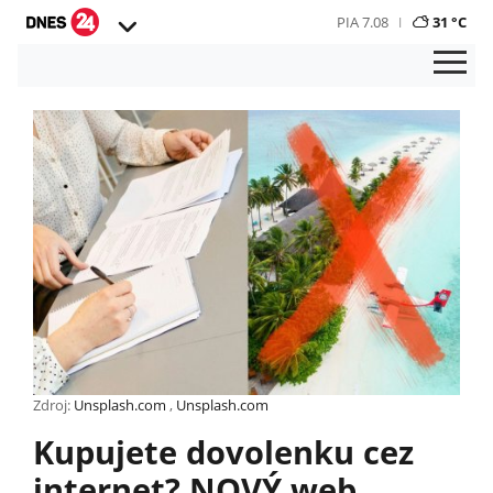
PIA 7.08
31 °C
Zdroj:
Unsplash.com
,
Unsplash.com
Kupujete dovolenku cez
internet? NOVÝ web