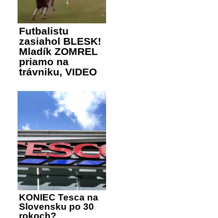
Futbalistu
zasiahol BLESK!
Mladík ZOMREL
priamo na
trávniku, VIDEO
KONIEC Tesca na
Slovensku po 30
rokoch?