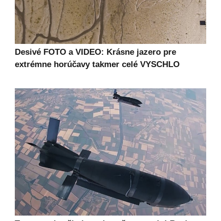
Desivé FOTO a VIDEO: Krásne jazero pre
extrémne horúčavy takmer celé VYSCHLO