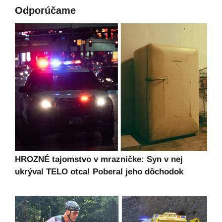
Odporúčame
HROZNÉ tajomstvo v mrazničke: Syn v nej
ukrýval TELO otca! Poberal jeho dôchodok