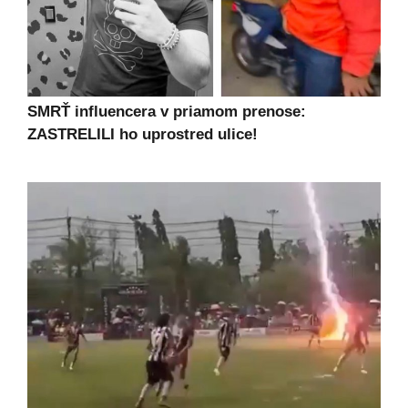
SMRŤ influencera v priamom prenose:
ZASTRELILI ho uprostred ulice!