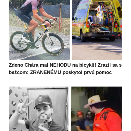
Zdeno Chára mal NEHODU na bicykli! Zrazil sa s
bežcom: ZRANENÉMU poskytol prvú pomoc