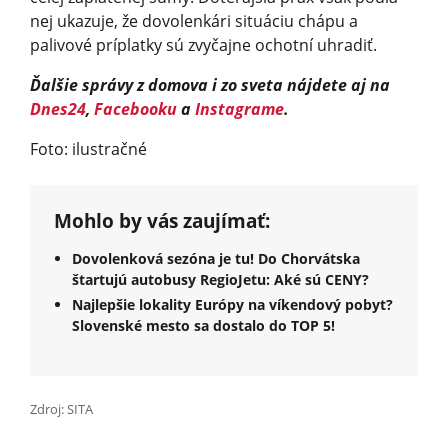
nej ukazuje, že dovolenkári situáciu chápu a
palivové príplatky sú zvyčajne ochotní uhradiť.
Ďalšie správy z domova i zo sveta nájdete aj na
Dnes24
,
Facebooku
a
Instagrame
.
Foto: ilustračné
Mohlo by vás zaujímať:
Dovolenková sezóna je tu! Do Chorvátska
štartujú autobusy RegioJetu: Aké sú CENY?
Najlepšie lokality Európy na víkendový pobyt?
Slovenské mesto sa dostalo do TOP 5!
Zdroj: SITA