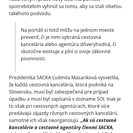
spotrebiteľom vyhnúť sa tomu, aby sa stali obeťou
takéhoto podvodu.
Na portáli si totiž môžu na jednom mieste
preveriť, či je nimi vybraná cestovná
kancelária alebo agentúra dôveryhodná, či
skutočne existuje a plní si svoje zákonné
povinnosti.
Prezidentka SACKA Ľudmila Masariková vysvetlila,
že každá cestovná kancelária, ktorá podniká na
Slovensku, musí byť zabezpečená pre prípad
úpadku a musí byť zapísaná v zozname SOI. Inak je
to však pri cestovných agentúrach, ktoré síce
predávajú zájazdy rôznych cestovných kancelárii,
samotné ich však neorganizujú.
„Ak sú cestovné
kancelárie a cestovné agentúry členmi SACKA,