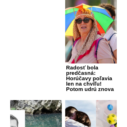
Radosť bola
predčasná:
Horúčavy poľavia
len na chvíľu!
Potom udrú znova