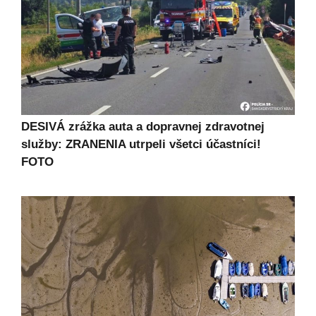
DESIVÁ zrážka auta a dopravnej zdravotnej
služby: ZRANENIA utrpeli všetci účastníci!
FOTO