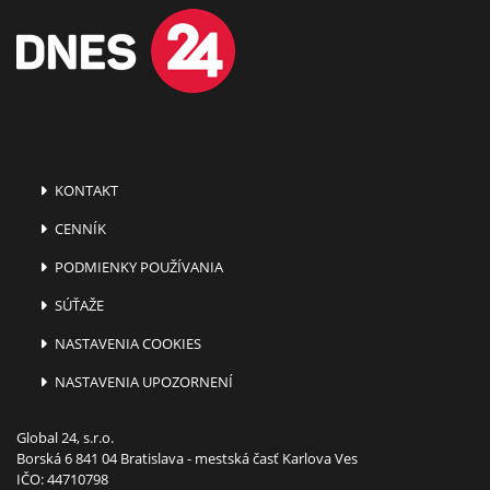
KONTAKT
CENNÍK
PODMIENKY POUŽÍVANIA
SÚŤAŽE
NASTAVENIA COOKIES
NASTAVENIA UPOZORNENÍ
Global 24, s.r.o.
Borská 6 841 04 Bratislava - mestská časť Karlova Ves
IČO: 44710798