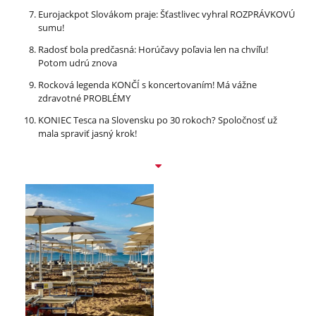
Eurojackpot Slovákom praje: Šťastlivec vyhral ROZPRÁVKOVÚ
sumu!
Radosť bola predčasná: Horúčavy poľavia len na chvíľu!
Potom udrú znova
Rocková legenda KONČÍ s koncertovaním! Má vážne
zdravotné PROBLÉMY
KONIEC Tesca na Slovensku po 30 rokoch? Spoločnosť už
mala spraviť jasný krok!