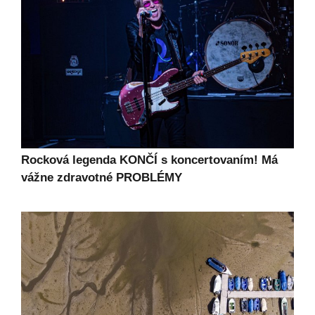
Rocková legenda KONČÍ s koncertovaním! Má
vážne zdravotné PROBLÉMY