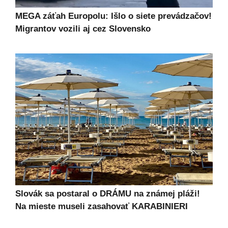
MEGA záťah Europolu: Išlo o siete prevádzačov!
Migrantov vozili aj cez Slovensko
Slovák sa postaral o DRÁMU na známej pláži!
Na mieste museli zasahovať KARABINIERI