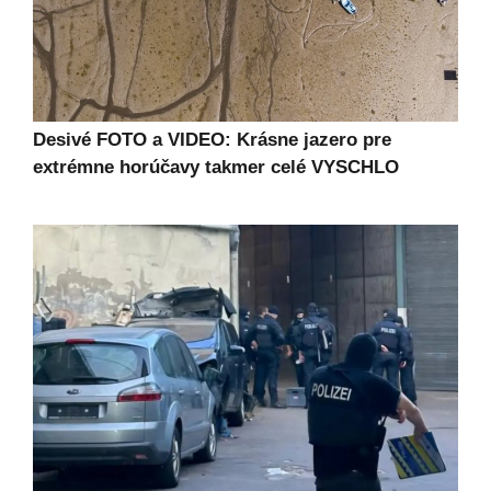
Desivé FOTO a VIDEO: Krásne jazero pre
extrémne horúčavy takmer celé VYSCHLO