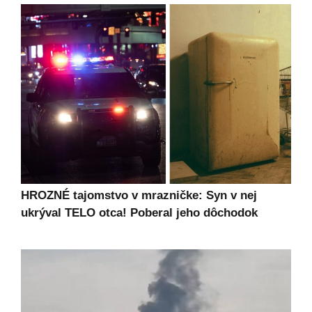
HROZNÉ tajomstvo v mrazničke: Syn v nej
ukrýval TELO otca! Poberal jeho dôchodok