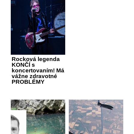
Rocková legenda
KONČÍ s
koncertovaním! Má
vážne zdravotné
PROBLÉMY