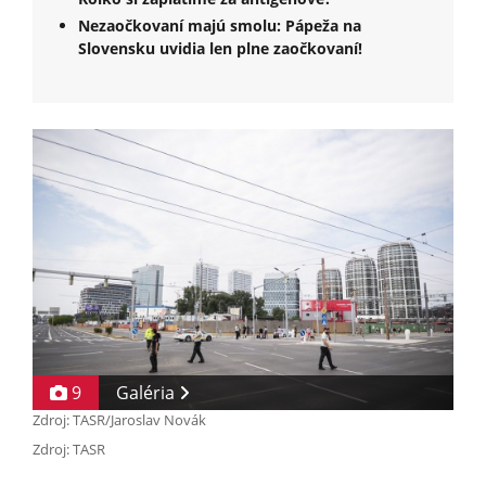
Nezaočkovaní majú smolu: Pápeža na
Slovensku uvidia len plne zaočkovaní!
9
Galéria
Zdroj: TASR/Jaroslav Novák
Zdroj: TASR