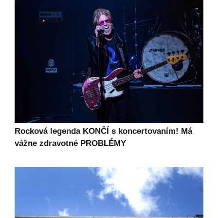
Rocková legenda KONČÍ s koncertovaním! Má
vážne zdravotné PROBLÉMY