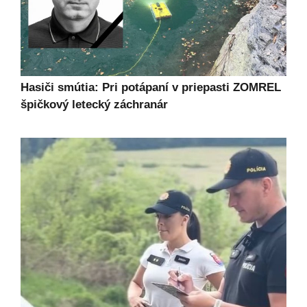
Hasiči smútia: Pri potápaní v priepasti ZOMREL
špičkový letecký záchranár