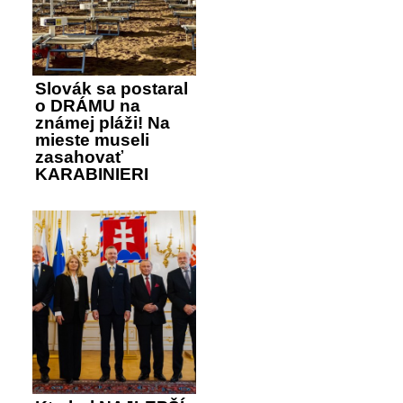
Slovák sa postaral
o DRÁMU na
známej pláži! Na
mieste museli
zasahovať
KARABINIERI