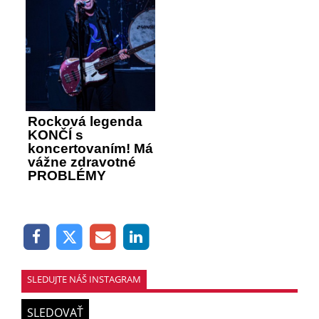
Rocková legenda
KONČÍ s
koncertovaním! Má
vážne zdravotné
PROBLÉMY
SLEDUJTE NÁŠ INSTAGRAM
SLEDOVAŤ