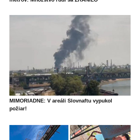
MIMORIADNE: V areáli Slovnaftu vypukol
požiar!