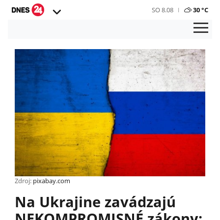
SO 8.08
30 °C
Zdroj:
pixabay.com
Na Ukrajine zavádzajú
NEKOMPROMISNÉ zákony: