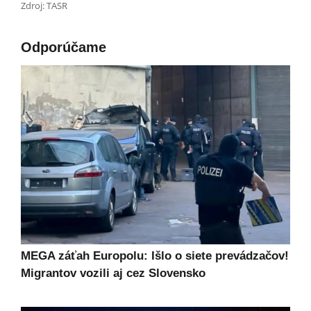
Zdroj: TASR
Odporúčame
MEGA záťah Europolu: Išlo o siete prevádzačov!
Migrantov vozili aj cez Slovensko