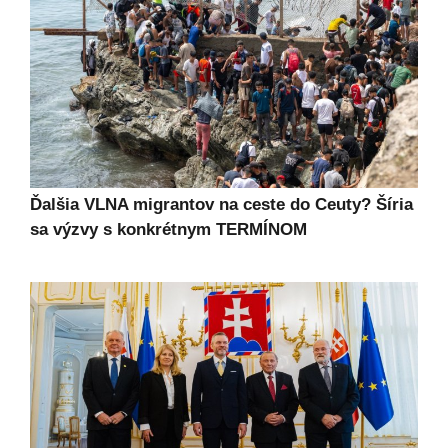
Ďalšia VLNA migrantov na ceste do Ceuty? Šíria
sa výzvy s konkrétnym TERMÍNOM