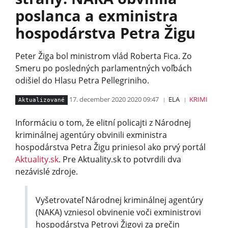
poslanca a exministra
hospodárstva Petra Žigu
Peter Žiga bol ministrom vlád Roberta Fica. Zo
Smeru po posledných parlamentných voľbách
odišiel do Hlasu Petra Pellegriniho.
17. december 2020 2020 09:47
ELA
KRIMI
Aktualizované
Informáciu o tom, že elitní policajti z Národnej
kriminálnej agentúry obvinili exministra
hospodárstva Petra Žigu priniesol ako prvý portál
Aktuality.sk
. Pre Aktuality.sk to potvrdili dva
nezávislé zdroje.
Vyšetrovateľ Národnej kriminálnej agentúry
(NAKA) vzniesol obvinenie voči exministrovi
hospodárstva Petrovi Žigovi za prečin