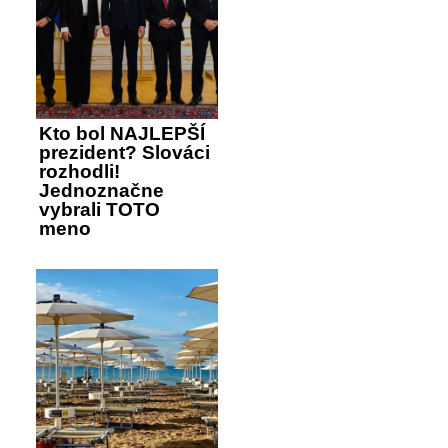
Kto bol NAJLEPŠÍ
prezident? Slováci
rozhodli!
Jednoznačne
vybrali TOTO
meno