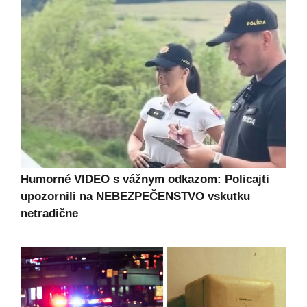
Humorné VIDEO s vážnym odkazom: Policajti
upozornili na NEBEZPEČENSTVO vskutku
netradične