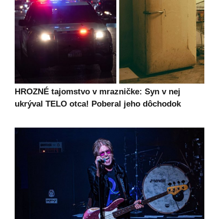
HROZNÉ tajomstvo v mrazničke: Syn v nej
ukrýval TELO otca! Poberal jeho dôchodok