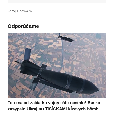
Zdroj: Dnes24.sk
Odporúčame
Toto sa od začiatku vojny ešte nestalo! Rusko
zasypalo Ukrajinu TISÍCKAMI kĺzavých bômb