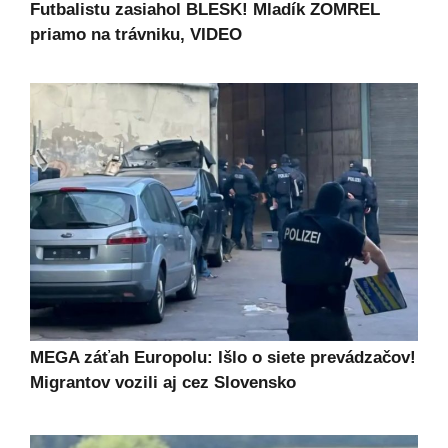
Futbalistu zasiahol BLESK! Mladík ZOMREL
priamo na trávniku, VIDEO
MEGA záťah Europolu: Išlo o siete prevádzačov!
Migrantov vozili aj cez Slovensko