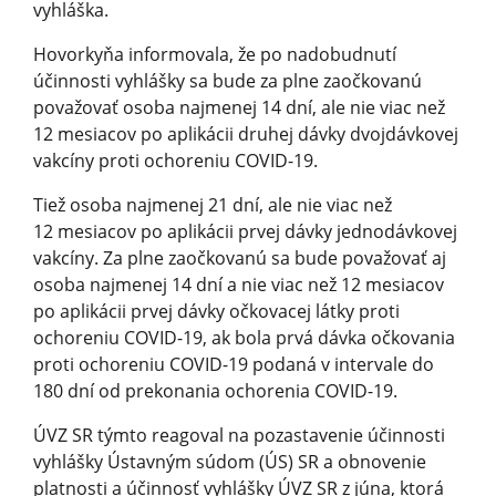
vyhláška.
Hovorkyňa informovala, že po nadobudnutí
účinnosti vyhlášky sa bude za plne zaočkovanú
považovať osoba najmenej 14 dní, ale nie viac než
12 mesiacov po aplikácii druhej dávky dvojdávkovej
vakcíny proti ochoreniu COVID-19.
Tiež osoba najmenej 21 dní, ale nie viac než
12 mesiacov po aplikácii prvej dávky jednodávkovej
vakcíny. Za plne zaočkovanú sa bude považovať aj
osoba najmenej 14 dní a nie viac než 12 mesiacov
po aplikácii prvej dávky očkovacej látky proti
ochoreniu COVID-19, ak bola prvá dávka očkovania
proti ochoreniu COVID-19 podaná v intervale do
180 dní od prekonania ochorenia COVID-19.
ÚVZ SR týmto reagoval na pozastavenie účinnosti
vyhlášky Ústavným súdom (ÚS) SR a obnovenie
platnosti a účinnosť vyhlášky ÚVZ SR z júna, ktorá