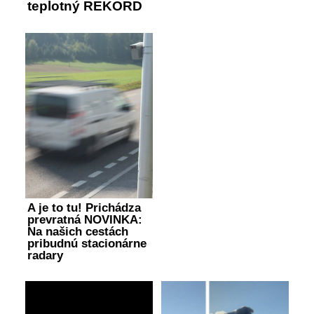
teplotný REKORD
A je to tu! Prichádza
prevratná NOVINKA:
Na našich cestách
pribudnú stacionárne
radary