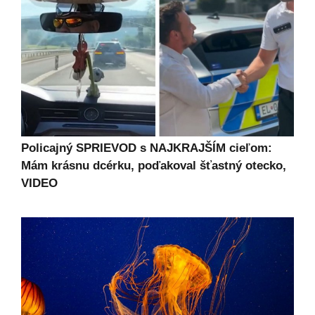
Policajný SPRIEVOD s NAJKRAJŠÍM cieľom:
Mám krásnu dcérku, poďakoval šťastný otecko,
VIDEO