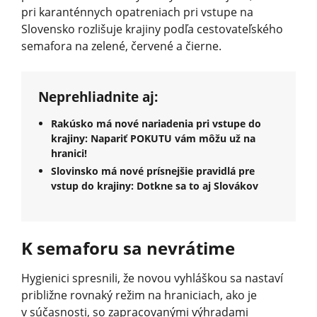
pri karanténnych opatreniach pri vstupe na
Slovensko rozlišuje krajiny podľa cestovateľského
semafora na zelené, červené a čierne.
Neprehliadnite aj:
Rakúsko má nové nariadenia pri vstupe do
krajiny: Napariť POKUTU vám môžu už na
hranici!
Slovinsko má nové prísnejšie pravidlá pre
vstup do krajiny: Dotkne sa to aj Slovákov
K semaforu sa nevrátime
Hygienici spresnili, že novou vyhláškou sa nastaví
približne rovnaký režim na hraniciach, ako je
v súčasnosti, so zapracovanými výhradami