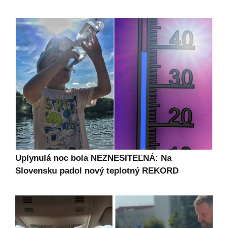
Uplynulá noc bola NEZNESITEĽNÁ: Na
Slovensku padol nový teplotný REKORD