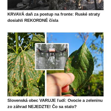
KRVAVÁ daň za postup na fronte: Ruské straty
dosiahli REKORDNÉ čísla
Slovenská obec VARUJE ľudí: Ovocie a zeleninu
zo záhrad NEJEDZTE! Čo sa stalo?