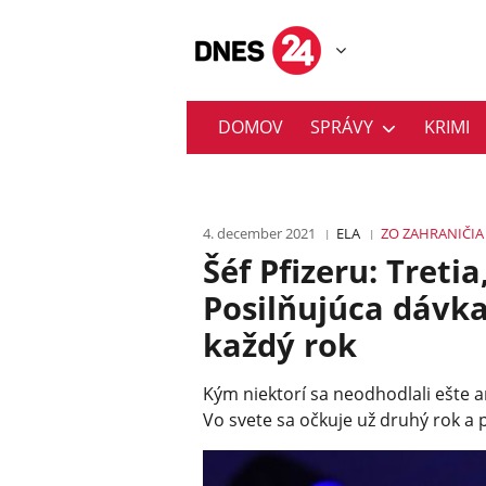
DOMOV
SPRÁVY
KRIMI
4. december 2021
ELA
ZO ZAHRANIČIA
Šéf Pfizeru: Tretia,
Posilňujúca dávk
každý rok
Kým niektorí sa neodhodlali ešte an
Vo svete sa očkuje už druhý rok a