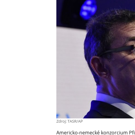
Zdroj: TASR/AP
Americko-nemecké konzorcium Pfize