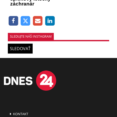
záchranár
SLEDUJTE NÁŠ INSTAGRAM
SLEDOVAŤ
KONTAKT