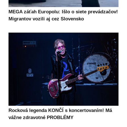
MEGA záťah Europolu: Išlo o siete prevádzačov!
Migrantov vozili aj cez Slovensko
Rocková legenda KONČÍ s koncertovaním! Má
vážne zdravotné PROBLÉMY