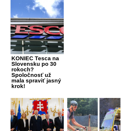
KONIEC Tesca na
Slovensku po 30
rokoch?
Spoločnosť už
mala spraviť jasný
krok!