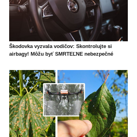
Škodovka vyzvala vodičov: Skontrolujte si
airbagy! Môžu byť SMRTEĽNE nebezpečné