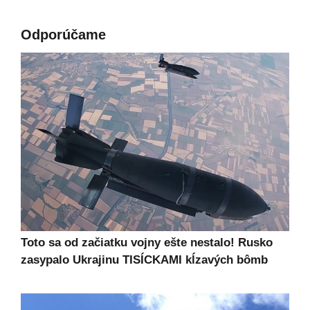
Odporúčame
Toto sa od začiatku vojny ešte nestalo! Rusko
zasypalo Ukrajinu TISÍCKAMI kĺzavých bômb