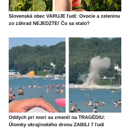
Slovenská obec VARUJE ľudí: Ovocie a zeleninu
zo záhrad NEJEDZTE! Čo sa stalo?
Oddych pri mori sa zmenil na TRAGÉDIU:
Úlomky ukrajinského dronu ZABILI 7 ľudí