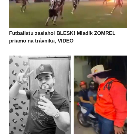
Futbalistu zasiahol BLESK! Mladík ZOMREL
priamo na trávniku, VIDEO