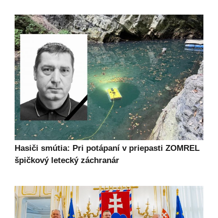
Hasiči smútia: Pri potápaní v priepasti ZOMREL
špičkový letecký záchranár