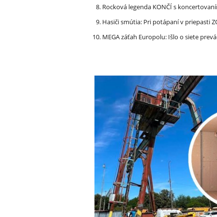
Rocková legenda KONČÍ s koncertovan
Hasiči smútia: Pri potápaní v priepasti
MEGA záťah Europolu: Išlo o siete prevá