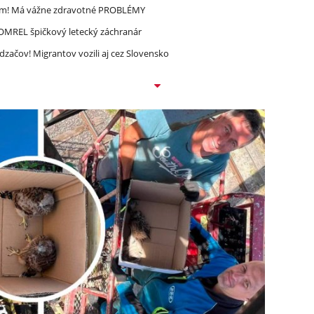
ím! Má vážne zdravotné PROBLÉMY
 ZOMREL špičkový letecký záchranár
dzačov! Migrantov vozili aj cez Slovensko