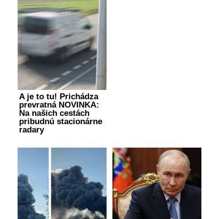
A je to tu! Prichádza
prevratná NOVINKA:
Na našich cestách
pribudnú stacionárne
radary