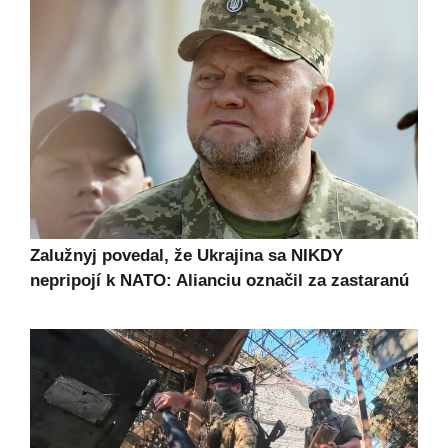
Zalužnyj povedal, že Ukrajina sa NIKDY
nepripojí k NATO: Alianciu označil za zastaranú