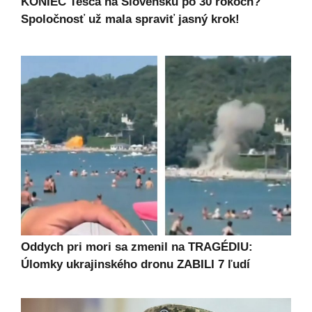
KONIEC Tesca na Slovensku po 30 rokoch?
Spoločnosť už mala spraviť jasný krok!
Oddych pri mori sa zmenil na TRAGÉDIU:
Úlomky ukrajinského dronu ZABILI 7 ľudí