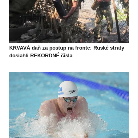
KRVAVÁ daň za postup na fronte: Ruské straty
dosiahli REKORDNÉ čísla