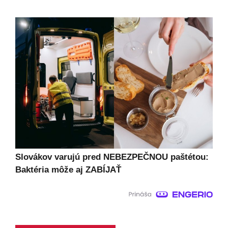
Slovákov varujú pred NEBEZPEČNOU paštétou:
Baktéria môže aj ZABÍJAŤ