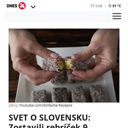
ŠT 6.08
31 °C
Zdroj:
Youtube.com/Einfache Rezepte
SVET O SLOVENSKU:
Zostavili rebríček 9