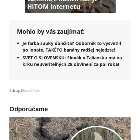
HITOM internetu
Mohlo by vás zaujímať:
Je farba šupky dôležitá? Odborník to vysvetlil
po lopate, TAKÉTO banány radšej nejedzte!
SVET O SLOVENSKU: Slovák v Taliansku má na
krku neuveriteľných 28 obvinení za pol roka!
Zdroj: Dnes24.sk
Odporúčame