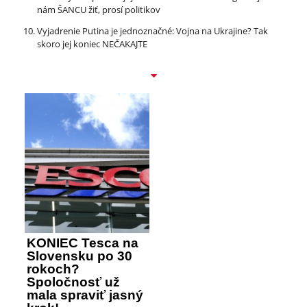
nám ŠANCU žiť, prosí politikov
Vyjadrenie Putina je jednoznačné: Vojna na Ukrajine? Tak
skoro jej koniec NEČAKAJTE
KONIEC Tesca na
Slovensku po 30
rokoch?
Spoločnosť už
mala spraviť jasný