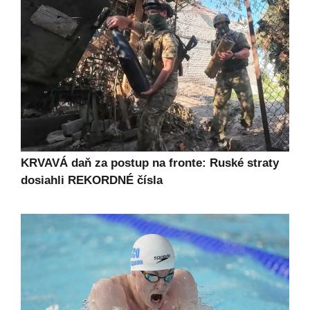
KRVAVÁ daň za postup na fronte: Ruské straty
dosiahli REKORDNÉ čísla