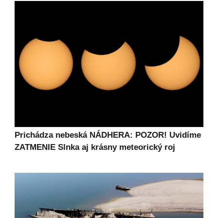
Prichádza nebeská NÁDHERA: POZOR! Uvidíme
ZATMENIE Slnka aj krásny meteorický roj