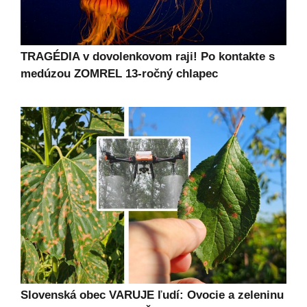
TRAGÉDIA v dovolenkovom raji! Po kontakte s
medúzou ZOMREL 13-ročný chlapec
Slovenská obec VARUJE ľudí: Ovocie a zeleninu