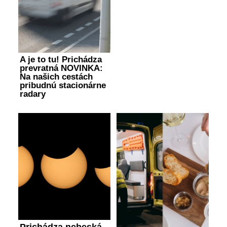
A je to tu! Prichádza
prevratná NOVINKA:
Na našich cestách
pribudnú stacionárne
radary