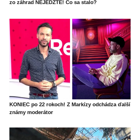
zo záhrad NEJEDZTE! Čo sa stalo?
KONIEC po 22 rokoch! Z Markízy odchádza ďalší
známy moderátor