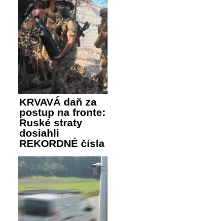
KRVAVÁ daň za
postup na fronte:
Ruské straty
dosiahli
REKORDNÉ čísla