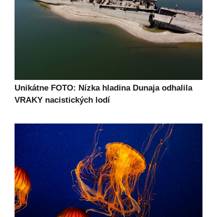
Unikátne FOTO: Nízka hladina Dunaja odhalila
VRAKY nacistických lodí