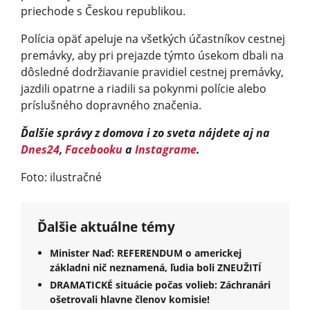
priechode s Českou republikou.
Polícia opäť apeluje na všetkých účastníkov cestnej
premávky, aby pri prejazde týmto úsekom dbali na
dôsledné dodržiavanie pravidiel cestnej premávky,
jazdili opatrne a riadili sa pokynmi polície alebo
príslušného dopravného značenia.
Ďalšie správy z domova i zo sveta nájdete aj na
Dnes24
,
Facebooku
a
Instagrame
.
Foto: ilustračné
Ďalšie aktuálne témy
Minister Naď: REFERENDUM o americkej
základni nič neznamená, ľudia boli ZNEUŽITÍ
DRAMATICKÉ situácie počas volieb: Záchranári
ošetrovali hlavne členov komisie!