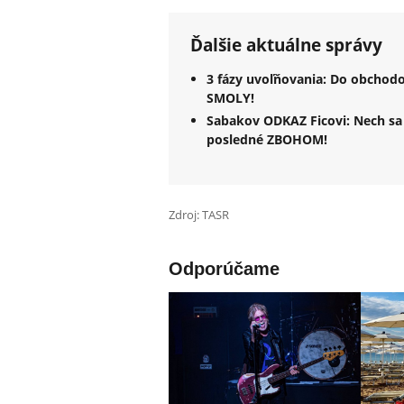
Ďalšie aktuálne správy
3 fázy uvoľňovania: Do obchod
SMOLY!
Sabakov ODKAZ Ficovi: Nech sa 
posledné ZBOHOM!
Zdroj: TASR
Odporúčame