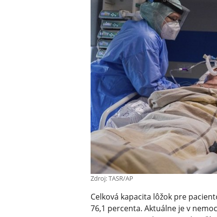
Zdroj: TASR/AP
Celková kapacita lôžok pre pacien
76,1 percenta. Aktuálne je v nemo