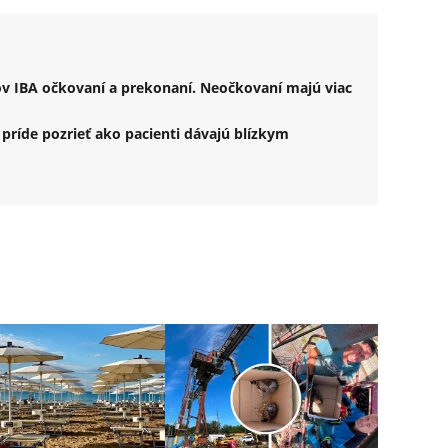
ov IBA očkovaní a prekonaní. Neočkovaní majú viac
príde pozrieť ako pacienti dávajú blízkym