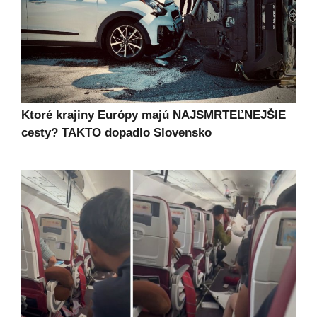
Ktoré krajiny Európy majú NAJSMRTEĽNEJŠIE
cesty? TAKTO dopadlo Slovensko