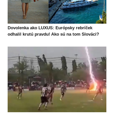
Dovolenka ako LUXUS: Európsky rebríček
odhalil krutú pravdu! Ako sú na tom Slováci?