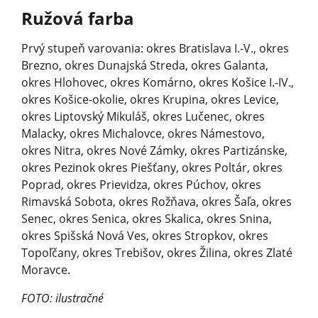
Ružová farba
Prvý stupeň varovania: okres Bratislava I.-V., okres
Brezno, okres Dunajská Streda, okres Galanta,
okres Hlohovec, okres Komárno, okres Košice I.-IV.,
okres Košice-okolie, okres Krupina, okres Levice,
okres Liptovský Mikuláš, okres Lučenec, okres
Malacky, okres Michalovce, okres Námestovo,
okres Nitra, okres Nové Zámky, okres Partizánske,
okres Pezinok okres Piešťany, okres Poltár, okres
Poprad, okres Prievidza, okres Púchov, okres
Rimavská Sobota, okres Rožňava, okres Šaľa, okres
Senec, okres Senica, okres Skalica, okres Snina,
okres Spišská Nová Ves, okres Stropkov, okres
Topoľčany, okres Trebišov, okres Žilina, okres Zlaté
Moravce.
FOTO: ilustračné