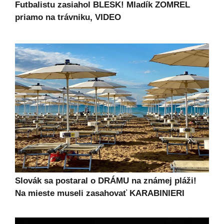
Futbalistu zasiahol BLESK! Mladík ZOMREL
priamo na trávniku, VIDEO
Slovák sa postaral o DRÁMU na známej pláži!
Na mieste museli zasahovať KARABINIERI