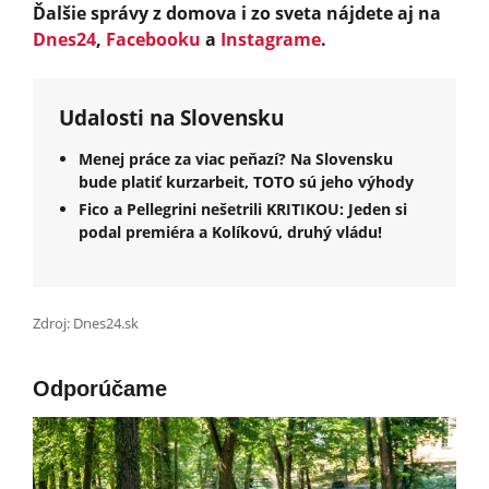
Ďalšie správy z domova i zo sveta nájdete aj na
Dnes24
,
Facebooku
a
Instagrame
.
Udalosti na Slovensku
Menej práce za viac peňazí? Na Slovensku
bude platiť kurzarbeit, TOTO sú jeho výhody
Fico a Pellegrini nešetrili KRITIKOU: Jeden si
podal premiéra a Kolíkovú, druhý vládu!
Zdroj: Dnes24.sk
Odporúčame