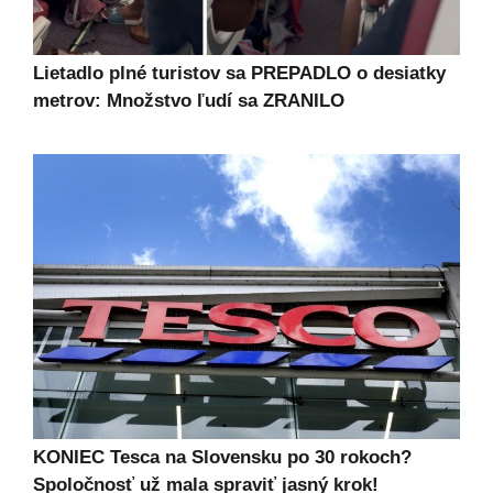
Lietadlo plné turistov sa PREPADLO o desiatky
metrov: Množstvo ľudí sa ZRANILO
KONIEC Tesca na Slovensku po 30 rokoch?
Spoločnosť už mala spraviť jasný krok!