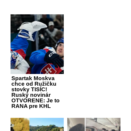
Spartak Moskva
chce od Ružičku
stovky TISÍC!
Ruský novinár
OTVORENE: Je to
RANA pre KHL