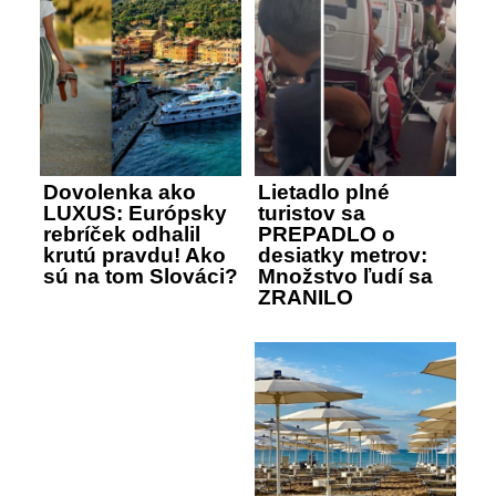
Dovolenka ako
Lietadlo plné
LUXUS: Európsky
turistov sa
rebríček odhalil
PREPADLO o
krutú pravdu! Ako
desiatky metrov:
sú na tom Slováci?
Množstvo ľudí sa
ZRANILO